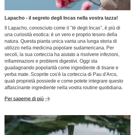
Lapacho - il segreto degli Incas nella vostra tazza!
Il Lapacho, conosciuto come il "tè degli Incas", è più di
una curiosità esotica: è un vero e proprio tesoro della
natura. Questa pianta unica vanta una lunga storia di
utilizzo nella medicina popolare sudamericana. Per
secoli, la sua corteccia ha aiutato a risolvere infezioni,
infiammazioni e problemi digestivi. Oggi sta
guadagnando popolarità come ingrediente di tisane e
yerba mate. Scoprite cos'è la corteccia di Pau d'Arco,
quali proprietà possiede e come potete integrare questo
affascinante ingrediente nella vostra routine quotidiana.
Per saperne di più