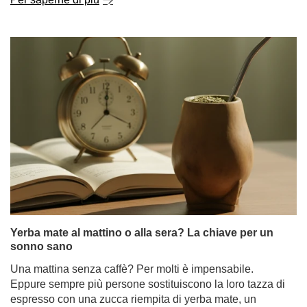
Yerba mate al mattino o alla sera? La chiave per un
sonno sano
Una mattina senza caffè? Per molti è impensabile.
Eppure sempre più persone sostituiscono la loro tazza di
espresso con una zucca riempita di yerba mate, un
infuso che stimola il corpo senza logorare i nervi. Con la