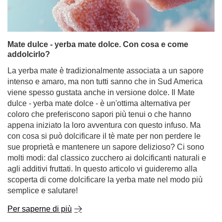
Mate dulce - yerba mate dolce. Con cosa e come
addolcirlo?
La yerba mate è tradizionalmente associata a un sapore
intenso e amaro, ma non tutti sanno che in Sud America
viene spesso gustata anche in versione dolce. Il Mate
dulce - yerba mate dolce - è un'ottima alternativa per
coloro che preferiscono sapori più tenui o che hanno
appena iniziato la loro avventura con questo infuso. Ma
con cosa si può dolcificare il tè mate per non perdere le
sue proprietà e mantenere un sapore delizioso? Ci sono
molti modi: dal classico zucchero ai dolcificanti naturali e
agli additivi fruttati. In questo articolo vi guideremo alla
scoperta di come dolcificare la yerba mate nel modo più
semplice e salutare!
Per saperne di più