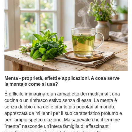
Menta - proprietà, effetti e applicazioni. A cosa serve
la menta e come si usa?
È difficile immaginare un armadietto dei medicinali, una
cucina o un rinfresco estivo senza di essa. La menta è
senza dubbio una delle piante più popolari al mondo,
apprezzata da millenni per il suo caratteristico profumo e
per l'ampio spettro d'azione. Ma sapevate che il termine
"menta" nasconde un'intera famiglia di affascinanti
varietà con proprietà completamente diverse?