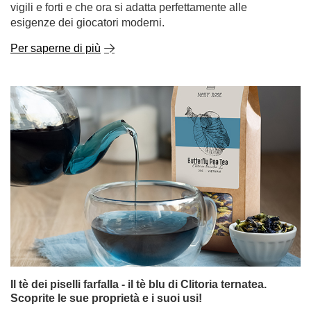
esigenze dei giocatori moderni.
Per saperne di più
Il tè dei piselli farfalla - il tè blu di Clitoria ternatea.
Scoprite le sue proprietà e i suoi usi!
Il tè può ancora sorprenderci? A quanto pare sì! Il tè ai