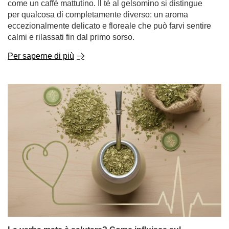
eccezionalmente delicato e floreale che può farvi sentire
calmi e rilassati fin dal primo sorso.
Per saperne di più
La yerba mate è salutare? Come influisce sul
colesterolo e sulla pressione sanguigna?