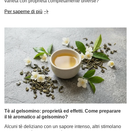
Per saperne di più
Tè al gelsomino: proprietà ed effetti. Come preparare
il tè aromatico al gelsomino?
Alcuni tè deliziano con un sapore intenso, altri stimolano
come un caffè mattutino. Il tè al gelsomino si distingue
per qualcosa di completamente diverso: un aroma