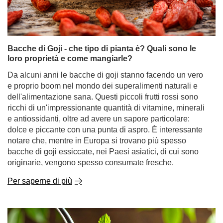
Bacche di Goji - che tipo di pianta è? Quali sono le
loro proprietà e come mangiarle?
Da alcuni anni le bacche di goji stanno facendo un vero
e proprio boom nel mondo dei superalimenti naturali e
dell'alimentazione sana. Questi piccoli frutti rossi sono
ricchi di un'impressionante quantità di vitamine, minerali
e antiossidanti, oltre ad avere un sapore particolare:
dolce e piccante con una punta di aspro. È interessante
notare che, mentre in Europa si trovano più spesso
bacche di goji essiccate, nei Paesi asiatici, di cui sono
originarie, vengono spesso consumate fresche.
Per saperne di più