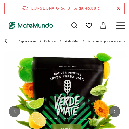
CONSEGNA GRATUITA
da 45,00 €
Pagina iniziale
Categorie
Yerba Mate
Yerba mate per caratteristich