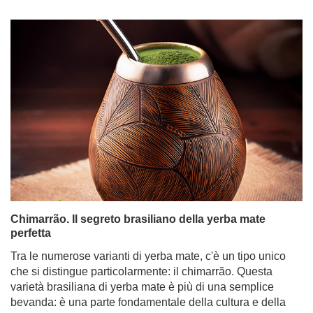
Chimarrão. Il segreto brasiliano della yerba mate
perfetta
Tra le numerose varianti di yerba mate, c'è un tipo unico
che si distingue particolarmente: il chimarrão. Questa
varietà brasiliana di yerba mate è più di una semplice
bevanda: è una parte fondamentale della cultura e della
tradizione, adorata non solo dai brasiliani ma anche da
un numero crescente di appassionati di mate in tutto il