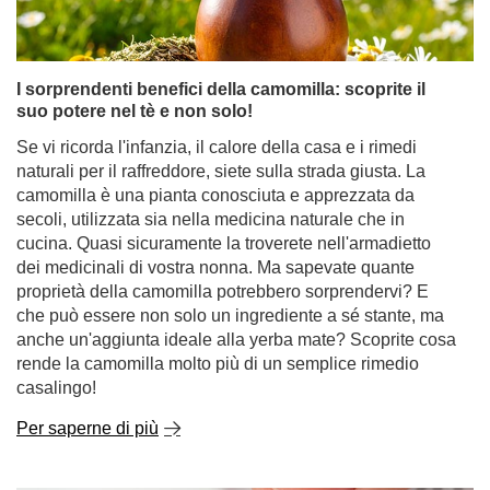
I sorprendenti benefici della camomilla: scoprite il
suo potere nel tè e non solo!
Se vi ricorda l'infanzia, il calore della casa e i rimedi
naturali per il raffreddore, siete sulla strada giusta. La
camomilla è una pianta conosciuta e apprezzata da
secoli, utilizzata sia nella medicina naturale che in
cucina. Quasi sicuramente la troverete nell'armadietto
dei medicinali di vostra nonna. Ma sapevate quante
proprietà della camomilla potrebbero sorprendervi? E
che può essere non solo un ingrediente a sé stante, ma
anche un'aggiunta ideale alla yerba mate? Scoprite cosa
rende la camomilla molto più di un semplice rimedio
casalingo!
Per saperne di più