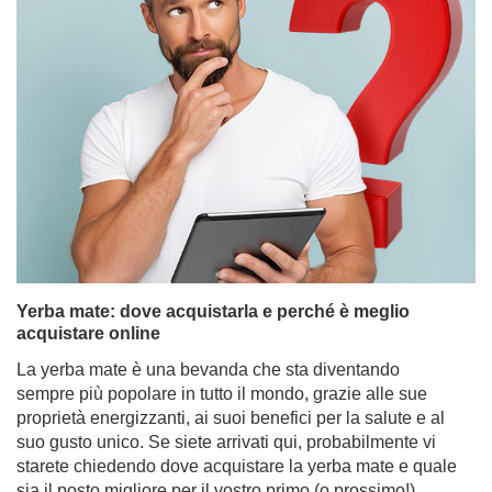
Yerba mate: dove acquistarla e perché è meglio
acquistare online
La yerba mate è una bevanda che sta diventando
sempre più popolare in tutto il mondo, grazie alle sue
proprietà energizzanti, ai suoi benefici per la salute e al
suo gusto unico. Se siete arrivati qui, probabilmente vi
starete chiedendo dove acquistare la yerba mate e quale
sia il posto migliore per il vostro primo (o prossimo!)
acquisto. Anche se la yerba mate appare sempre più