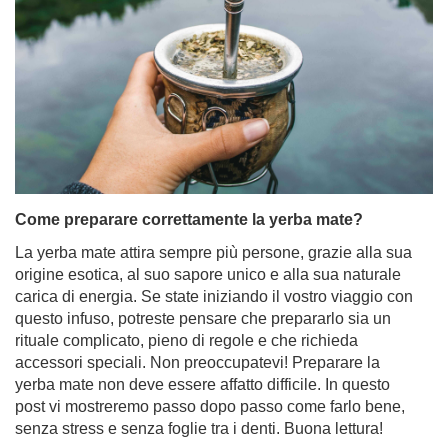
Come preparare correttamente la yerba mate?
La yerba mate attira sempre più persone, grazie alla sua
origine esotica, al suo sapore unico e alla sua naturale
carica di energia. Se state iniziando il vostro viaggio con
questo infuso, potreste pensare che prepararlo sia un
rituale complicato, pieno di regole e che richieda
accessori speciali. Non preoccupatevi! Preparare la
yerba mate non deve essere affatto difficile. In questo
post vi mostreremo passo dopo passo come farlo bene,
senza stress e senza foglie tra i denti. Buona lettura!
Per saperne di più