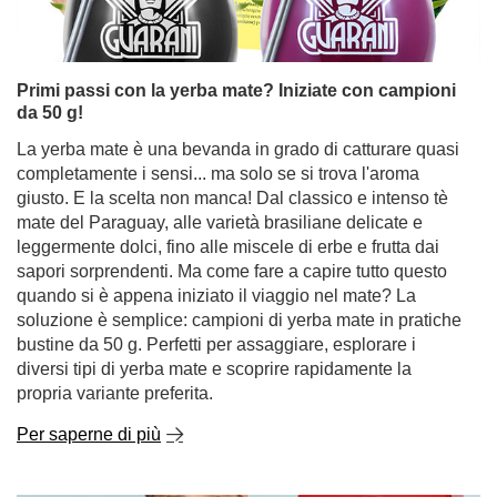
Primi passi con la yerba mate? Iniziate con campioni
da 50 g!
La yerba mate è una bevanda in grado di catturare quasi
completamente i sensi... ma solo se si trova l'aroma
giusto. E la scelta non manca! Dal classico e intenso tè
mate del Paraguay, alle varietà brasiliane delicate e
leggermente dolci, fino alle miscele di erbe e frutta dai
sapori sorprendenti. Ma come fare a capire tutto questo
quando si è appena iniziato il viaggio nel mate? La
soluzione è semplice: campioni di yerba mate in pratiche
bustine da 50 g. Perfetti per assaggiare, esplorare i
diversi tipi di yerba mate e scoprire rapidamente la
propria variante preferita.
Per saperne di più