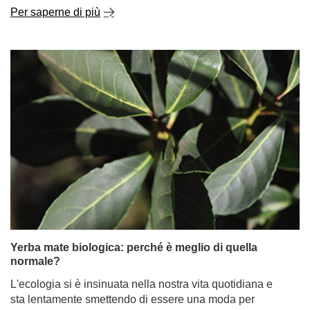
Yerba mate biologica: perché è meglio di quella
normale?
L'ecologia si è insinuata nella nostra vita quotidiana e
sta lentamente smettendo di essere una moda per
diventare una sana abitudine - finalmente! Per questo
motivo, gli alimenti biologici sono sempre più popolari.