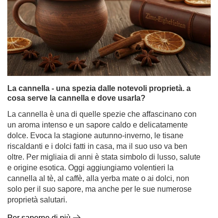
La cannella - una spezia dalle notevoli proprietà. a
cosa serve la cannella e dove usarla?
La cannella è una di quelle spezie che affascinano con
un aroma intenso e un sapore caldo e delicatamente
dolce. Evoca la stagione autunno-inverno, le tisane
riscaldanti e i dolci fatti in casa, ma il suo uso va ben
oltre. Per migliaia di anni è stata simbolo di lusso, salute
e origine esotica. Oggi aggiungiamo volentieri la
cannella al tè, al caffè, alla yerba mate o ai dolci, non
solo per il suo sapore, ma anche per le sue numerose
proprietà salutari.
Per saperne di più