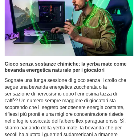
Gioco senza sostanze chimiche: la yerba mate come
bevanda energetica naturale per i giocatori
Sognate una lunga sessione di gioco senza il crollo che
segue una bevanda energetica zuccherata o la
sensazione di nervosismo dopo l'ennesima tazza di
caffè? Un numero sempre maggiore di giocatori sta
scoprendo che il segreto per ottenere energia costante,
riflessi più pronti e una migliore concentrazione risiede
nelle foglie essiccate dell'albero Ilex paraguariensis. Sì,
stiamo parlando della yerba mate, la bevanda che per
secoli ha aiutato i guerrieri sudamericani a rimanere
vigili e forti e che ora si adatta perfettamente alle