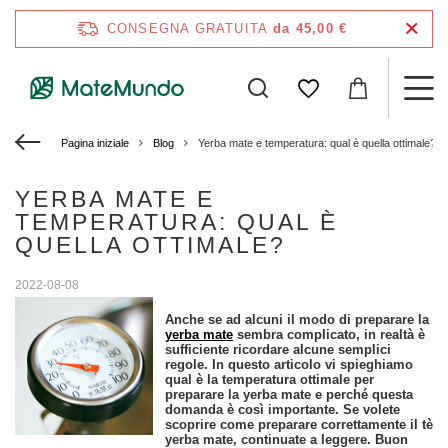
CONSEGNA GRATUITA
da 45,00 €
Pagina iniziale
Blog
Yerba mate e temperatura: qual è quella ottimale?
YERBA MATE E
TEMPERATURA: QUAL È
QUELLA OTTIMALE?
2022-08-08
Anche se ad alcuni il modo di preparare la
yerba mate
sembra complicato, in realtà è
sufficiente ricordare alcune semplici
regole. In questo articolo vi spieghiamo
qual è la temperatura ottimale per
preparare la yerba mate e perché questa
domanda è così importante. Se volete
scoprire come preparare correttamente il tè
yerba mate, continuate a leggere. Buon