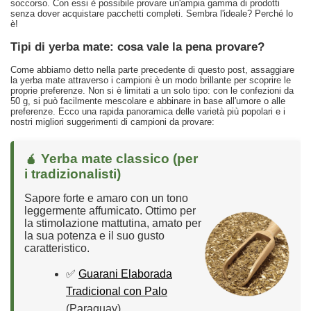
soccorso. Con essi è possibile provare un'ampia gamma di prodotti
senza dover acquistare pacchetti completi. Sembra l'ideale? Perché lo
è!
Tipi di yerba mate: cosa vale la pena provare?
Come abbiamo detto nella parte precedente di questo post, assaggiare
la yerba mate attraverso i campioni è un modo brillante per scoprire le
proprie preferenze. Non si è limitati a un solo tipo: con le confezioni da
50 g, si può facilmente mescolare e abbinare in base all'umore o alle
preferenze. Ecco una rapida panoramica delle varietà più popolari e i
nostri migliori suggerimenti di campioni da provare:
🧉 Yerba mate classico (per
i tradizionalisti)
Sapore forte e amaro con un tono
leggermente affumicato. Ottimo per
la stimolazione mattutina, amato per
la sua potenza e il suo gusto
caratteristico.
✅
Guarani Elaborada
Tradicional con Palo
(Paraguay)