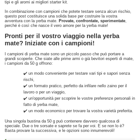
tipi e gli aromi ai migliori starter kit.
In combinazione con campioni che potete testare senza alcun rischio,
questo post costituisce una solida base per costruire la vostra
avventura con la yerba mate.
Provate, confrontate, sperimentate
,
perché è così che nasce il vero amore per la yerba mate!
Pronti per il vostro viaggio nella yerba
mate? Iniziate con i campioni!
I campioni di yerba mate sono un piccolo passo che può portare a
grandi scoperte. Che siate alle prime armi o già bevitori esperti di mate,
i campioni da 50 g offrono:
✔️ un modo conveniente per testare vari tipi e sapori senza
rischi,
✔️ un formato pratico, perfetto da infilare nello zaino per il
lavoro o per un viaggio,
✔️ un'opportunità per scoprire le vostre preferenze personali in
fatto di yerba mate,
✔️ un modo economico per trovare la vostra varietà preferita.
Una singola bustina da 50 g può contenere davvero qualcosa di
speciale. Due o tre sorsate e saprete se fa per voi. E se non lo è?
Basta provare la successiva, e le opzioni sono innumerevoli!