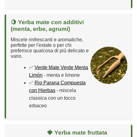
🍋 Yerba mate con additivi
(menta, erbe, agrumi)
Miscele rinfrescanti e aromatiche,
perfette per l'estate o per chi
preferisce qualcosa di più delicato e
vario.
✅
Verde Mate Verde Menta
Limón
- menta e limone
✅
Rio Parana Compuesta
con Hierbas
- miscela
classica con un tocco
erbaceo
🍓 Yerba mate fruttata