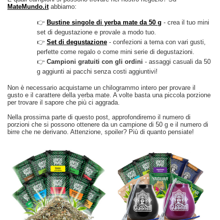
MateMundo.it
abbiamo:
👉
Bustine singole di yerba mate da 50 g
- crea il tuo mini
set di degustazione e provale a modo tuo.
👉
Set di degustazione
- confezioni a tema con vari gusti,
perfette come regalo o come mini serie di degustazioni.
👉
Campioni gratuiti con gli ordini
- assaggi casuali da 50
g aggiunti ai pacchi senza costi aggiuntivi!
Non è necessario acquistarne un chilogrammo intero per provare il
gusto e il carattere della yerba mate. A volte basta una piccola porzione
per trovare il sapore che più ci aggrada.
Nella prossima parte di questo post, approfondiremo il numero di
porzioni che si possono ottenere da un campione di 50 g e il numero di
birre che ne derivano. Attenzione, spoiler? Più di quanto pensiate!