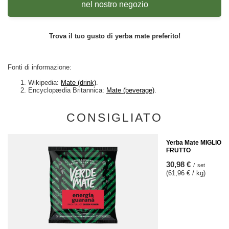
nel nostro negozio
Trova il tuo gusto di yerba mate preferito!
Fonti di informazione:
Wikipedia:
Mate (drink)
.
Encyclopædia Britannica:
Mate (beverage)
.
CONSIGLIATO
Yerba Mate MIGLIOR
FRUTTO
30,98 €
/
set
(61,96 € / kg
)