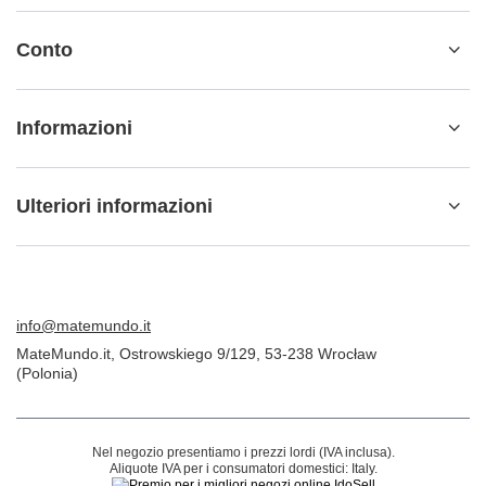
Conto
Informazioni
Ulteriori informazioni
info@matemundo.it
MateMundo.it
,
Ostrowskiego 9/129
,
53-238
Wrocław
(Polonia)
Nel negozio presentiamo i prezzi lordi (IVA inclusa).
Aliquote IVA per i consumatori domestici:
Italy
.