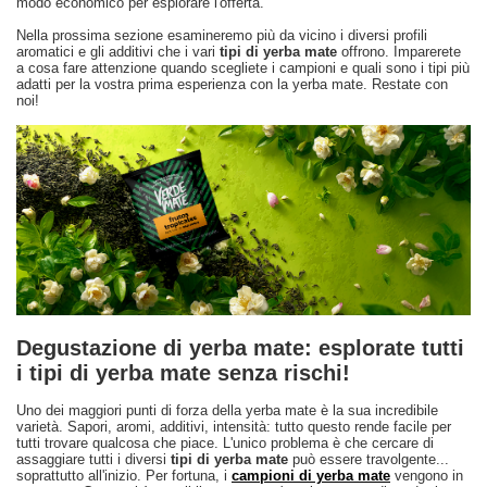
modo economico per esplorare l'offerta.
Nella prossima sezione esamineremo più da vicino i diversi profili
aromatici e gli additivi che i vari
tipi di yerba mate
offrono. Imparerete
a cosa fare attenzione quando scegliete i campioni e quali sono i tipi più
adatti per la vostra prima esperienza con la yerba mate. Restate con
noi!
Degustazione di yerba mate: esplorate tutti
i tipi di yerba mate senza rischi!
Uno dei maggiori punti di forza della yerba mate è la sua incredibile
varietà. Sapori, aromi, additivi, intensità: tutto questo rende facile per
tutti trovare qualcosa che piace. L'unico problema è che cercare di
assaggiare tutti i diversi
tipi di yerba mate
può essere travolgente...
soprattutto all'inizio. Per fortuna, i
campioni di yerba mate
vengono in