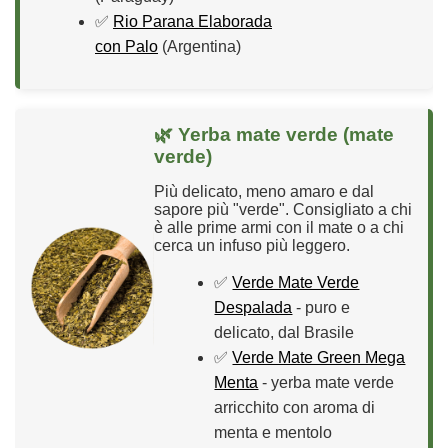
✅
Rio Parana Elaborada
con Palo
(Argentina)
🌿 Yerba mate verde (mate
verde)
Più delicato, meno amaro e dal
sapore più "verde". Consigliato a chi
è alle prime armi con il mate o a chi
cerca un infuso più leggero.
✅
Verde Mate Verde
Despalada
- puro e
delicato, dal Brasile
✅
Verde Mate Green Mega
Menta
- yerba mate verde
arricchito con aroma di
menta e mentolo