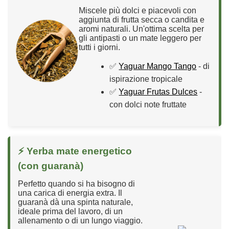
Miscele più dolci e piacevoli con
aggiunta di frutta secca o candita e
aromi naturali. Un'ottima scelta per
gli antipasti o un mate leggero per
tutti i giorni.
✅
Yaguar Mango Tango
- di
ispirazione tropicale
✅
Yaguar Frutas Dulces
-
con dolci note fruttate
⚡ Yerba mate energetico
(con guaranà)
Perfetto quando si ha bisogno di
una carica di energia extra. Il
guaranà dà una spinta naturale,
ideale prima del lavoro, di un
allenamento o di un lungo viaggio.