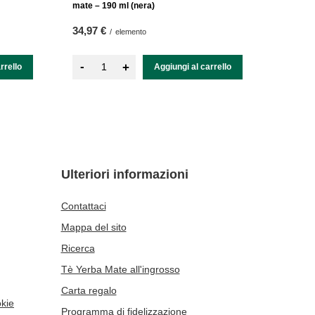
mate – 190 ml (nera)
34,97 €
/
elemento
-
+
rrello
Aggiungi al carrello
Ulteriori informazioni
Contattaci
Mappa del sito
Ricerca
Tè Yerba Mate all'ingrosso
Carta regalo
okie
Programma di fidelizzazione