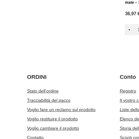
mate – 1
36,97 
-
ORDINI
Conto
Stato dell'ordine
Registro
Tracciabilità del pacco
Il vostro 
Voglio fare un reclamo sul prodotto
Liste dell
Voglio restituire il prodotto
Elenco dei
Voglio cambiare il prodotto
Storia del
Contatto
Sconti co