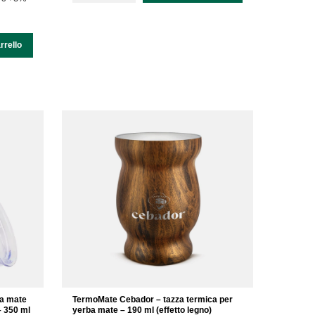
rrello
ba mate
TermoMate Cebador – tazza termica per
– 350 ml
yerba mate – 190 ml (effetto legno)