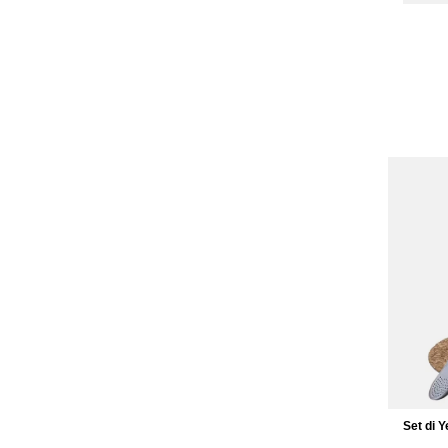
Set di 