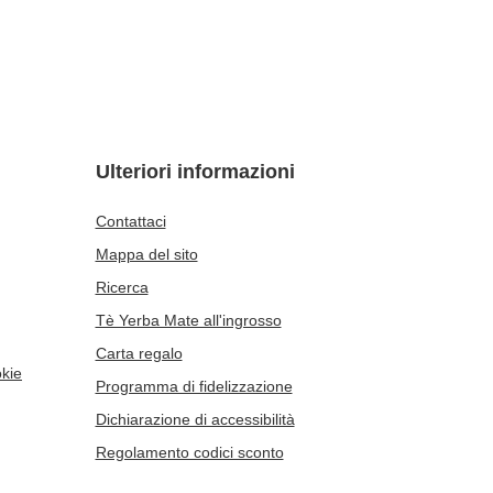
Ulteriori informazioni
Contattaci
Mappa del sito
Ricerca
Tè Yerba Mate all'ingrosso
Carta regalo
okie
Programma di fidelizzazione
Dichiarazione di accessibilità
Regolamento codici sconto