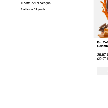
Il caffè del Nicaragua
Caffè dall'Uganda
Bro Coff
Colombi
29,97 
(29,97 €
-