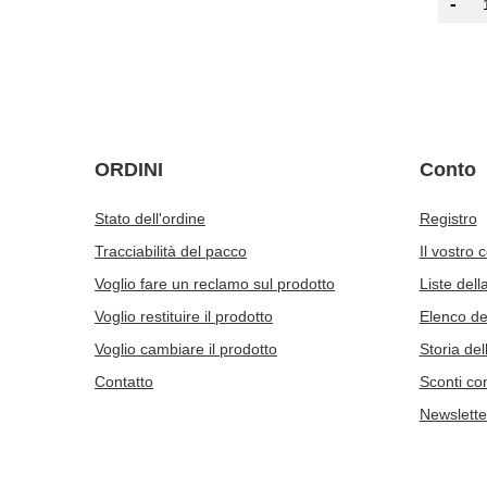
-
ORDINI
Conto
Stato dell'ordine
Registro
Tracciabilità del pacco
Il vostro 
Voglio fare un reclamo sul prodotto
Liste dell
Voglio restituire il prodotto
Elenco dei
Voglio cambiare il prodotto
Storia del
Contatto
Sconti co
Newslette