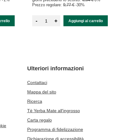
Prezzo regolare:
9,77 €
-30%
-
+
rrello
Aggiungi al carrello
Ulteriori informazioni
Contattaci
Mappa del sito
Ricerca
Tè Yerba Mate all'ingrosso
Carta regalo
okie
Programma di fidelizzazione
Dichiarazione di accessibilità