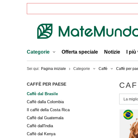
Categorie
Offerta speciale
Notizie
I più
Sei qui:
Pagina iniziale
Categorie
Caffè
Caffè per pa
CAF
CAFFÈ PER PAESE
Caffè dal Brasile
Modific
La migli
Caffè dalla Colombia
Il caffè della Costa Rica
Caffè dal Guatemala
Caffè dall'India
Caffè dal Kenya