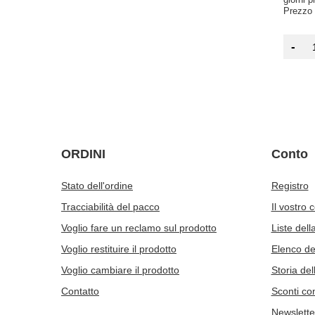
Prezzo 
-
ORDINI
Conto
Stato dell'ordine
Registro
Tracciabilità del pacco
Il vostro 
Voglio fare un reclamo sul prodotto
Liste dell
Voglio restituire il prodotto
Elenco dei
Voglio cambiare il prodotto
Storia del
Contatto
Sconti co
Newslette