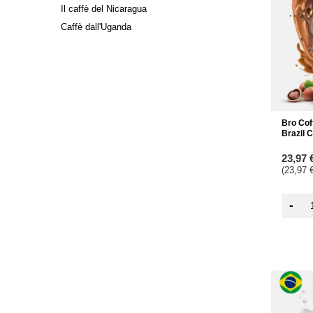
Il caffè del Nicaragua
Caffè dall'Uganda
Bro Coff
Brazil 
23,97 
(23,97 €
-