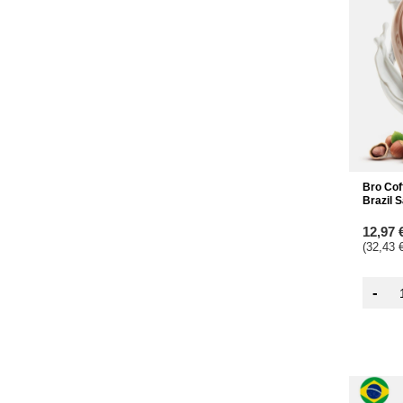
Bro Coff
Brazil
12,97 
(32,43 €
-