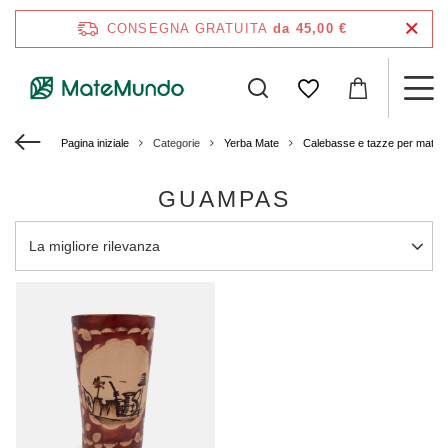
CONSEGNA GRATUITA
da 45,00 €
Pagina iniziale
Categorie
Yerba Mate
Calebasse e tazze per mate
GUAMPAS
Modifica ordinamento
La migliore rilevanza