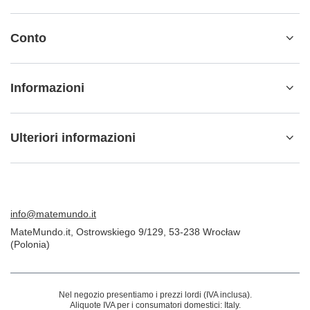
Conto
Informazioni
Ulteriori informazioni
info@matemundo.it
MateMundo.it
,
Ostrowskiego 9/129
,
53-238
Wrocław
(Polonia)
Nel negozio presentiamo i prezzi lordi (IVA inclusa).
Aliquote IVA per i consumatori domestici:
Italy
.