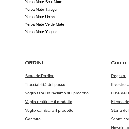
Yerba Mate Soul Mate
Yerba Mate Taragui
Yerba Mate Union
Yerba Mate Verde Mate
Yerba Mate Yaguar
ORDINI
Conto
Stato dell'ordine
Registro
Tracciabilità del pacco
Il vostro 
Voglio fare un reclamo sul prodotto
Liste dell
Voglio restituire il prodotto
Elenco dei
Voglio cambiare il prodotto
Storia del
Contatto
Sconti co
Newslette