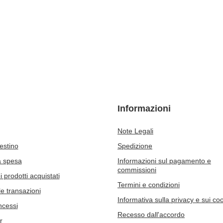
Informazioni
Note Legali
cestino
Spedizione
a spesa
Informazioni sul pagamento e
commissioni
 prodotti acquistati
Termini e condizioni
le transazioni
Informativa sulla privacy e sui co
ncessi
Recesso dall'accordo
r