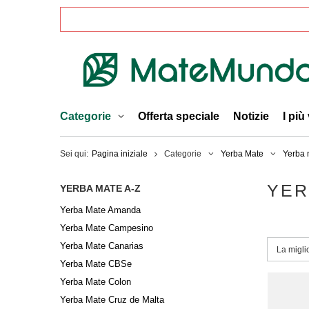
Categorie
Offerta speciale
Notizie
I più
Sei qui:
Pagina iniziale
Categorie
Yerba Mate
Yerba 
YER
YERBA MATE A-Z
Yerba Mate Amanda
Yerba Mate Campesino
Yerba Mate Canarias
Modific
La migli
Yerba Mate CBSe
Yerba Mate Colon
Yerba Mate Cruz de Malta