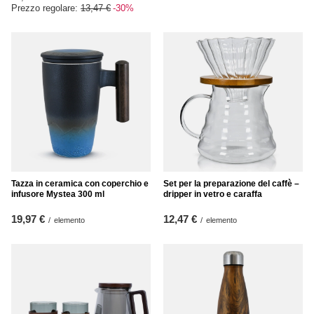
Prezzo regolare:
13,47 €
-30%
Tazza in ceramica con coperchio e
Set per la preparazione del caffè –
infusore Mystea 300 ml
dripper in vetro e caraffa
19,97 €
12,47 €
/
elemento
/
elemento