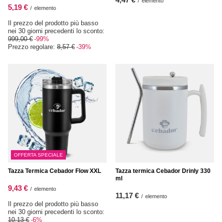
/
elemento
5,19 €
/
elemento
Il prezzo del prodotto più basso
nei 30 giorni precedenti lo sconto:
999,00 €
-99%
Prezzo regolare:
8,57 €
-39%
OFFERTA SPECIALE
Tazza Termica Cebador Flow XXL
Tazza termica Cebador Drinly 330
ml
9,43 €
/
elemento
11,17 €
/
elemento
Il prezzo del prodotto più basso
nei 30 giorni precedenti lo sconto:
10,13 €
-6%