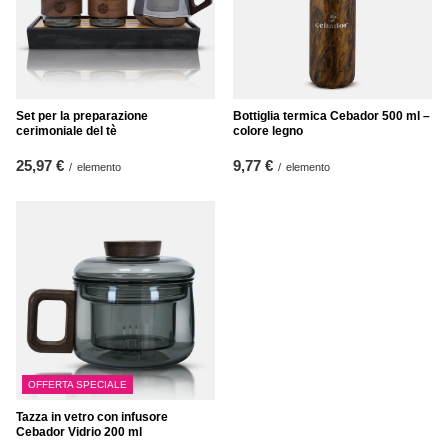
Set per la preparazione
Bottiglia termica Cebador 500 ml –
cerimoniale del tè
colore legno
25,97 €
9,77 €
/
elemento
/
elemento
OFFERTA SPECIALE
Tazza in vetro con infusore
Cebador Vidrio 200 ml