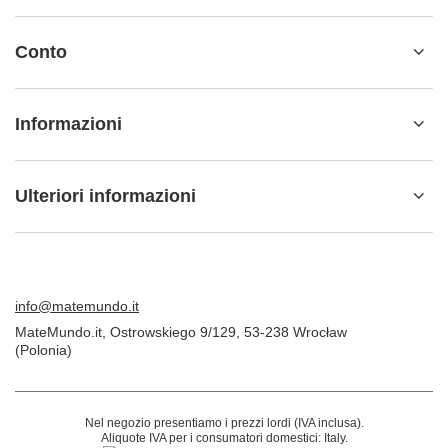
Conto
Informazioni
Ulteriori informazioni
info@matemundo.it
MateMundo.it
,
Ostrowskiego 9/129
,
53-238
Wrocław
(Polonia)
Nel negozio presentiamo i prezzi lordi (IVA inclusa).
Aliquote IVA per i consumatori domestici:
Italy
.