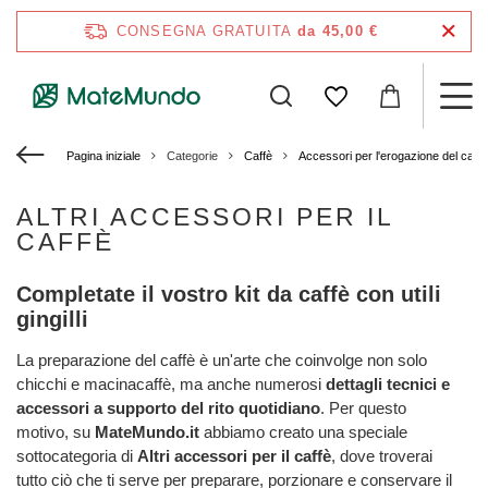
CONSEGNA GRATUITA
da 45,00 €
Pagina iniziale
Categorie
Caffè
Accessori per l'erogazione del caffè
ALTRI ACCESSORI PER IL
CAFFÈ
Completate il vostro kit da caffè con utili
gingilli
La preparazione del caffè è un'arte che coinvolge non solo
chicchi e macinacaffè, ma anche numerosi
dettagli tecnici e
accessori a supporto del rito quotidiano
. Per questo
motivo, su
MateMundo.it
abbiamo creato una speciale
sottocategoria di
Altri accessori per il caffè
, dove troverai
tutto ciò che ti serve per preparare, porzionare e conservare il