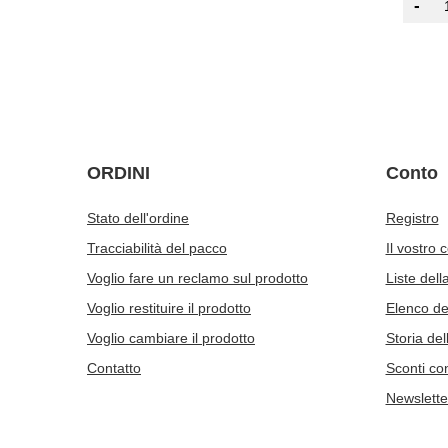
-
ORDINI
Conto
Stato dell'ordine
Registro
Tracciabilità del pacco
Il vostro 
Voglio fare un reclamo sul prodotto
Liste dell
Voglio restituire il prodotto
Elenco dei
Voglio cambiare il prodotto
Storia del
Contatto
Sconti co
Newslette