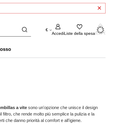
€
Accedi
Liste della spesa
0,00 €
rosso
mbillas a vite
sono un'opzione che unisce il design
l filtro, che rende molto più semplice la pulizia e la
ti che danno priorità al comfort e all'igiene.