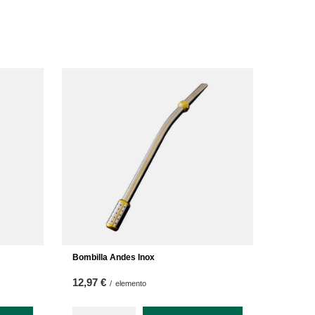
Bombilla Andes Inox
12,97 €
/
elemento