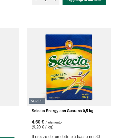
AFFARE
Selecta Energy con Guaranà 0,5 kg
4,60 €
/
elemento
(9,20 € / kg
)
Il prezzo del prodotto più basso nei 30