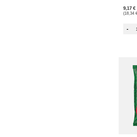
9,17 €
(18,34 €
-