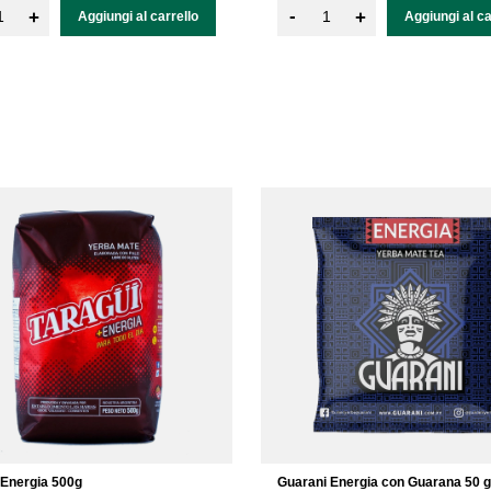
-
+
+
Aggiungi al carrello
Aggiungi al ca
 Energia 500g
Guarani Energia con Guarana 50 g