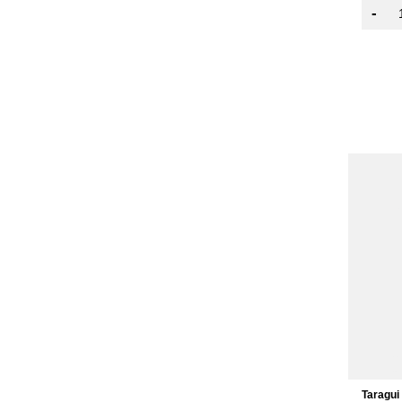
-
Taragui