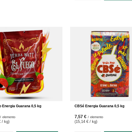
o Energia Guarana 0,5 kg
CBSé Energia Guarana 0,5 kg
7,57 €
/
elemento
/
elemento
 / kg
)
(15,14 € / kg
)