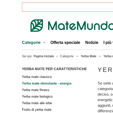
Categorie
Offerta speciale
Notizie
I più
Sei qui:
Pagina iniziale
Categorie
Yerba Mate
Yerba m
YER
YERBA MATE PER CARATTERISTICHE
Yerba mate classico
Se siete 
Yerba mate stimolante - energia
categoria
Yerba mate fitness
deciso, s
Yerba mate biologico
energetic
Yerba mate alle erbe
aggiunti,
Frutto di yerba mate
differenz