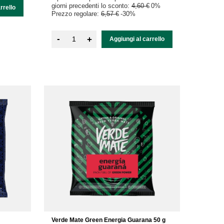
giorni precedenti lo sconto:
4,60 €
0%
rrello
Prezzo regolare:
6,57 €
-30%
-
+
Aggiungi al carrello
Verde Mate Green Energia Guarana 50 g