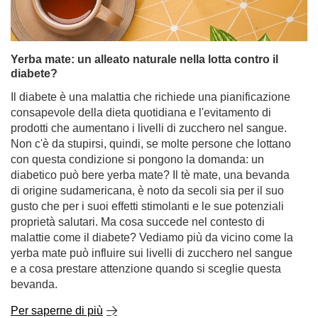
Yerba mate: un alleato naturale nella lotta contro il
diabete?
Il diabete è una malattia che richiede una pianificazione
consapevole della dieta quotidiana e l'evitamento di
prodotti che aumentano i livelli di zucchero nel sangue.
Non c'è da stupirsi, quindi, se molte persone che lottano
con questa condizione si pongono la domanda: un
diabetico può bere yerba mate? Il tè mate, una bevanda
di origine sudamericana, è noto da secoli sia per il suo
gusto che per i suoi effetti stimolanti e le sue potenziali
proprietà salutari. Ma cosa succede nel contesto di
malattie come il diabete? Vediamo più da vicino come la
yerba mate può influire sui livelli di zucchero nel sangue
e a cosa prestare attenzione quando si sceglie questa
bevanda.
Per saperne di più