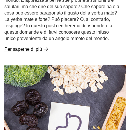
mondo. È apprezzata per le sue proprietà stimolanti e
salutari, ma che dire del suo sapore? Che sapore ha e a
cosa può essere paragonato il gusto della yerba mate?
La yerba mate è forte? Può piacere? O, al contrario,
respinge? In questo post cercheremo di rispondere a
queste domande e di farvi conoscere questo infuso
unico proveniente da un angolo remoto del mondo.
Per saperne di più