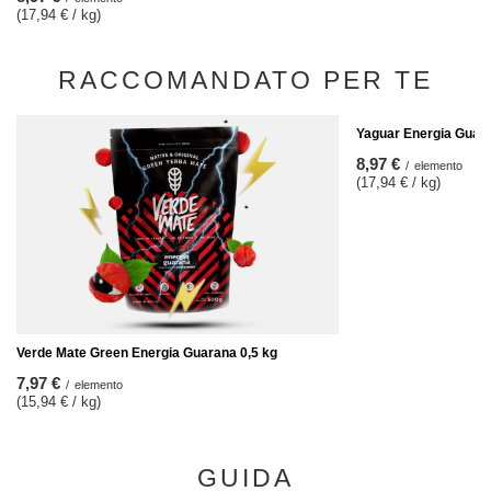
(17,94 € / kg)
RACCOMANDATO PER TE
Yaguar Energia Guara
8,97 €
/
elemento
(17,94 € / kg)
Verde Mate Green Energia Guarana 0,5 kg
7,97 €
/
elemento
(15,94 € / kg)
GUIDA