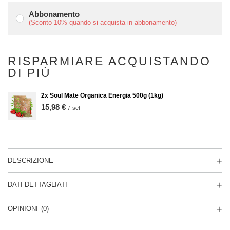
Abbonamento
(Sconto
10%
quando si acquista in abbonamento)
RISPARMIARE ACQUISTANDO
DI PIÙ
2x Soul Mate Organica Energia 500g (1kg)
15,98 €
/
set
DESCRIZIONE
DATI DETTAGLIATI
OPINIONI
(0)