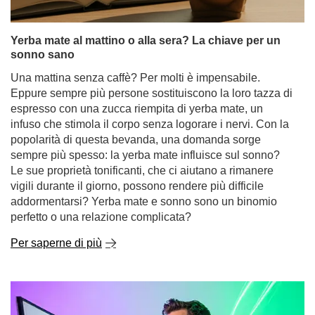
Yerba mate al mattino o alla sera? La chiave per un
sonno sano
Una mattina senza caffè? Per molti è impensabile.
Eppure sempre più persone sostituiscono la loro tazza di
espresso con una zucca riempita di yerba mate, un
infuso che stimola il corpo senza logorare i nervi. Con la
popolarità di questa bevanda, una domanda sorge
sempre più spesso: la yerba mate influisce sul sonno?
Le sue proprietà tonificanti, che ci aiutano a rimanere
vigili durante il giorno, possono rendere più difficile
addormentarsi? Yerba mate e sonno sono un binomio
perfetto o una relazione complicata?
Per saperne di più