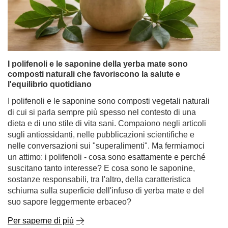
I polifenoli e le saponine della yerba mate sono
composti naturali che favoriscono la salute e
l'equilibrio quotidiano
I polifenoli e le saponine sono composti vegetali naturali
di cui si parla sempre più spesso nel contesto di una
dieta e di uno stile di vita sani. Compaiono negli articoli
sugli antiossidanti, nelle pubblicazioni scientifiche e
nelle conversazioni sui "superalimenti". Ma fermiamoci
un attimo: i polifenoli - cosa sono esattamente e perché
suscitano tanto interesse? E cosa sono le saponine,
sostanze responsabili, tra l'altro, della caratteristica
schiuma sulla superficie dell'infuso di yerba mate e del
suo sapore leggermente erbaceo?
Per saperne di più