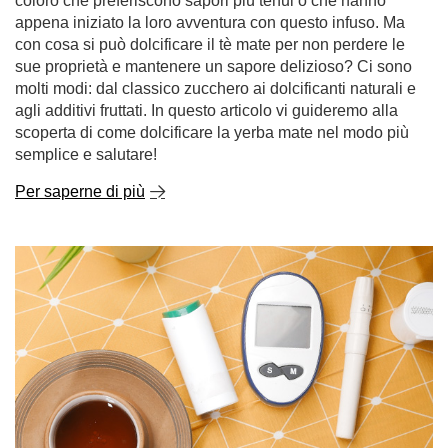
coloro che preferiscono sapori più tenui o che hanno
appena iniziato la loro avventura con questo infuso. Ma
con cosa si può dolcificare il tè mate per non perdere le
sue proprietà e mantenere un sapore delizioso? Ci sono
molti modi: dal classico zucchero ai dolcificanti naturali e
agli additivi fruttati. In questo articolo vi guideremo alla
scoperta di come dolcificare la yerba mate nel modo più
semplice e salutare!
Per saperne di più