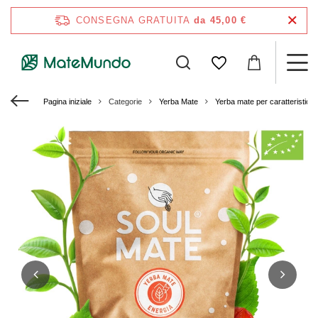
CONSEGNA GRATUITA
da 45,00 €
Pagina iniziale
Categorie
Yerba Mate
Yerba mate per caratteristich