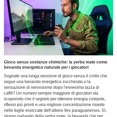
Gioco senza sostanze chimiche: la yerba mate come
bevanda energetica naturale per i giocatori
Sognate una lunga sessione di gioco senza il crollo che
segue una bevanda energetica zuccherata o la
sensazione di nervosismo dopo l'ennesima tazza di
caffè? Un numero sempre maggiore di giocatori sta
scoprendo che il segreto per ottenere energia costante,
riflessi più pronti e una migliore concentrazione risiede
nelle foglie essiccate dell'albero Ilex paraguariensis. Sì,
stiamo parlando della yerba mate, la bevanda che per