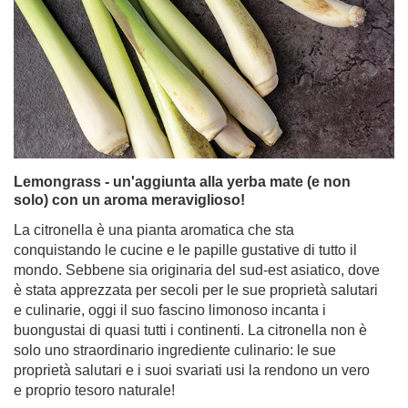
Lemongrass - un'aggiunta alla yerba mate (e non
solo) con un aroma meraviglioso!
La citronella è una pianta aromatica che sta
conquistando le cucine e le papille gustative di tutto il
mondo. Sebbene sia originaria del sud-est asiatico, dove
è stata apprezzata per secoli per le sue proprietà salutari
e culinarie, oggi il suo fascino limonoso incanta i
buongustai di quasi tutti i continenti. La citronella non è
solo uno straordinario ingrediente culinario: le sue
proprietà salutari e i suoi svariati usi la rendono un vero
e proprio tesoro naturale!