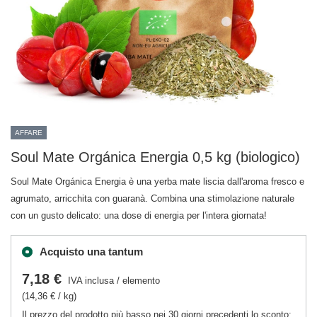
AFFARE
Soul Mate Orgánica Energia 0,5 kg (biologico)
Soul Mate Orgánica Energia è una yerba mate liscia dall'aroma fresco e
agrumato, arricchita con guaranà. Combina una stimolazione naturale
con un gusto delicato: una dose di energia per l'intera giornata!
Acquisto una tantum
7,18 €
IVA inclusa
/
elemento
(14,36 € / kg)
Il prezzo del prodotto più basso nei 30 giorni precedenti lo sconto: