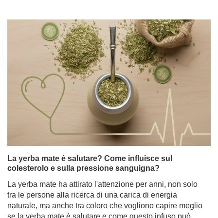
La yerba mate è salutare? Come influisce sul
colesterolo e sulla pressione sanguigna?
La yerba mate ha attirato l'attenzione per anni, non solo
tra le persone alla ricerca di una carica di energia
naturale, ma anche tra coloro che vogliono capire meglio
se la yerba mate è salutare e come questo infuso può