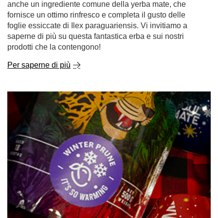
anche un ingrediente comune della yerba mate, che
fornisce un ottimo rinfresco e completa il gusto delle
foglie essiccate di Ilex paraguariensis. Vi invitiamo a
saperne di più su questa fantastica erba e sui nostri
prodotti che la contengono!
Per saperne di più