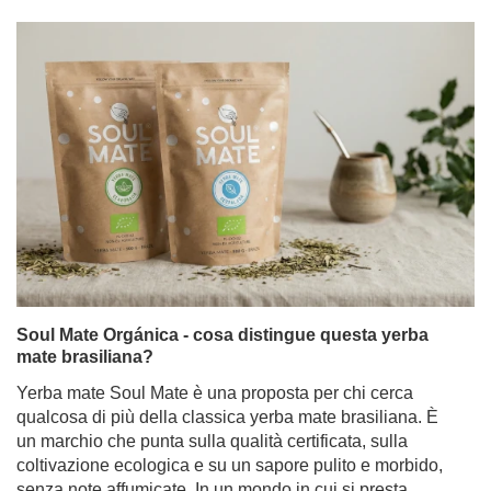
Soul Mate Orgánica - cosa distingue questa yerba
mate brasiliana?
Yerba mate Soul Mate è una proposta per chi cerca
qualcosa di più della classica yerba mate brasiliana. È
un marchio che punta sulla qualità certificata, sulla
coltivazione ecologica e su un sapore pulito e morbido,
senza note affumicate. In un mondo in cui si presta