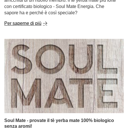
arricchita di un nuovo membro: il tè yerba mate più forte
con certificato biologico - Soul Mate Energia. Che
sapore ha e perché è così speciale?
Per saperne di più
Soul Mate - provate il tè yerba mate 100% biologico
senza aromi!