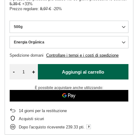
5,39 €
+33%
Prezzo regolare:
8,97 €
-20%
500g
Energia Orgánica
Spedizione
domani
Controllare i tempi e i costi di spedizione
-
+
Aggiungi al carrello
È possibile acquistare anche utilizzando:
14
giorni per la restituzione
Acquisti sicuri
Dopo l'acquisto riceverete
239.33 pti.