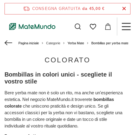
CONSEGNA GRATUITA
da 45,00 €
Pagina iniziale
Categorie
Yerba Mate
Bombillas per yerba mate
COLORATO
Bombillas in colori unici - scegliete il
vostro stile
Bere yerba mate non è solo un rito, ma anche un'esperienza
estetica. Nel negozio MateMundo.it troverete
bombillas
colorate
che uniscono praticità e design unico. Se gli
accessori classici per la yerba non vi bastano, scegliete una
bombilla in un colore originale e date un tocco di stile
individuale al vostro rituale quotidiano.