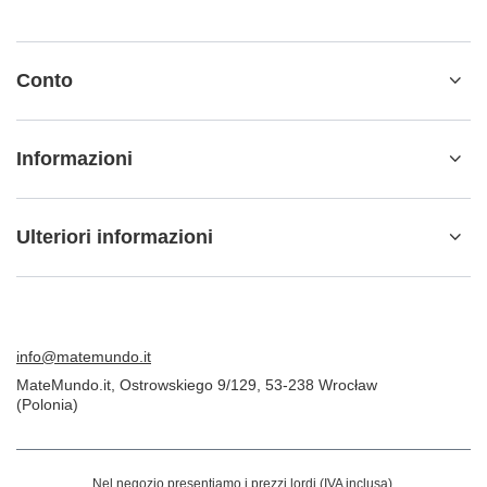
Conto
Informazioni
Ulteriori informazioni
info@matemundo.it
MateMundo.it
,
Ostrowskiego 9/129
,
53-238
Wrocław
(Polonia)
Nel negozio presentiamo i prezzi lordi (IVA inclusa).