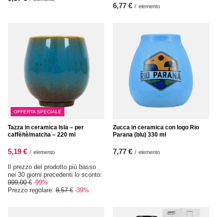
6,77 €
/
elemento
OFFERTA SPECIALE
Tazza in ceramica Isla – per
Zucca in ceramica con logo Rio
caffè/tè/matcha – 220 ml
Parana (blu) 330 ml
5,19 €
7,77 €
/
elemento
/
elemento
Il prezzo del prodotto più basso
nei 30 giorni precedenti lo sconto:
999,00 €
-99%
Prezzo regolare:
8,57 €
-39%