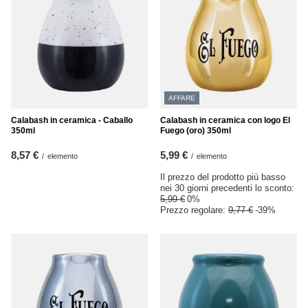
AFFARE
Calabash in ceramica - Caballo
Calabash in ceramica con logo El
350ml
Fuego (oro) 350ml
8,57 €
5,99 €
/
elemento
/
elemento
Il prezzo del prodotto più basso
nei 30 giorni precedenti lo sconto:
5,99 €
0%
Prezzo regolare:
9,77 €
-39%