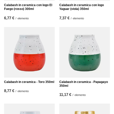
Calabash in ceramica con logo El
Calabash in ceramica con logo
Fuego (rosso) 300ml
Yaguar (viola) 350ml
6,77 €
7,37 €
/
elemento
/
elemento
Calabash in ceramica - Toro 350ml
Calabash in ceramica - Papagayo
350ml
8,77 €
/
elemento
11,17 €
/
elemento