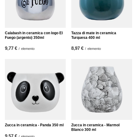
Calabash in ceramica con logo El
Tazza di mate in ceramica
Fuego (argento) 350ml
Turquesa 400 ml
9,77 €
8,97 €
/
elemento
/
elemento
Zucca in ceramica - Panda 350 ml
Zucca in ceramica - Marmol
Blanco 300 ml
9,57 €
/
elemento