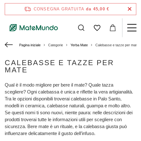
CONSEGNA GRATUITA
da 45,00 €
Pagina iniziale
Categorie
Yerba Mate
Calebasse e tazze per mate
CALEBASSE E TAZZE PER
MATE
Qual è il modo migliore per bere il mate? Quale tazza
scegliere? Ogni calebassa è unica e riflette la vera artigianalità.
Tra le opzioni disponibili troverai calebasse in Palo Santo,
modelli in ceramica, calebasse naturali, guampa e molto altro.
Se questi nomi ti sono nuovi, niente paura: nelle descrizioni dei
prodotti troverai tutte le informazioni utili per scegliere con
sicurezza. Bere mate è un rituale, e la calebassa giusta può
influenzare delicatamente il gusto dell’infuso.