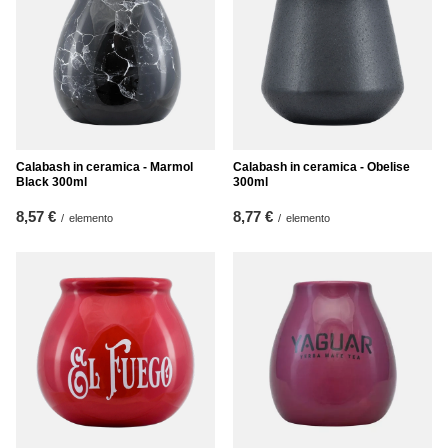
Calabash in ceramica - Marmol
Calabash in ceramica - Obelise
Black 300ml
300ml
8,57 €
8,77 €
/
elemento
/
elemento