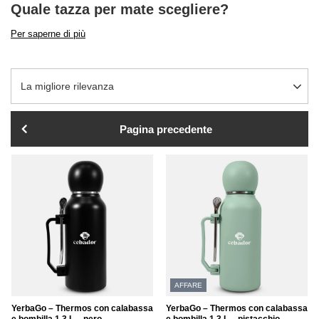
Quale tazza per mate scegliere?
Per saperne di più
Modifica ordinamento
La migliore rilevanza
Pagina precedente
AFFARE
YerbaGo – Thermos con calabassa
YerbaGo – Thermos con calabassa