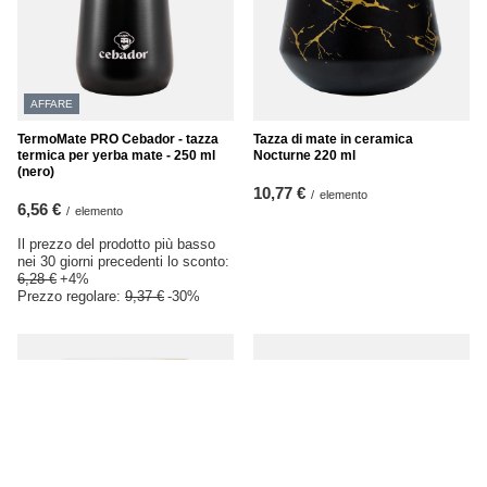
AFFARE
TermoMate PRO Cebador - tazza
Tazza di mate in ceramica
termica per yerba mate - 250 ml
Nocturne 220 ml
(nero)
10,77 €
/
elemento
6,56 €
/
elemento
Il prezzo del prodotto più basso
nei 30 giorni precedenti lo sconto:
6,28 €
+4%
Prezzo regolare:
9,37 €
-30%