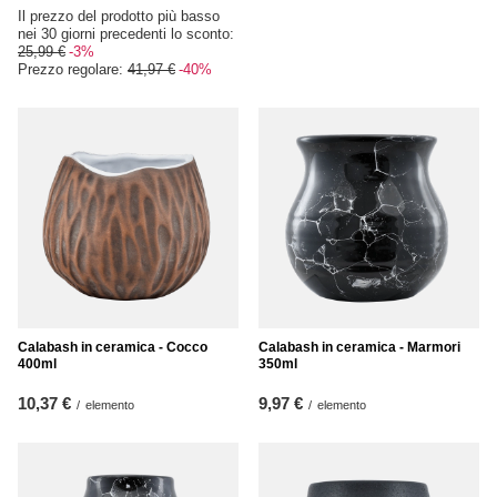
Il prezzo del prodotto più basso
nei 30 giorni precedenti lo sconto:
25,99 €
-3%
Prezzo regolare:
41,97 €
-40%
Calabash in ceramica - Cocco
Calabash in ceramica - Marmori
400ml
350ml
10,37 €
9,97 €
/
elemento
/
elemento