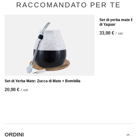
RACCOMANDATO PER TE
Set di yerba mate Bom
di Yaguar
33,98 €
/
set
Set di Yerba Mate: Zucca di Mate + Bombilla
20,98 €
/
set
ORDINI