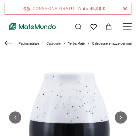
CONSEGNA GRATUITA
da 45,00 €
Pagina iniziale
Categorie
Yerba Mate
Calebasse e tazze per mate