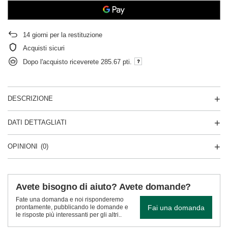
14
giorni per la restituzione
Acquisti sicuri
Dopo l'acquisto riceverete
285.67 pti.
DESCRIZIONE
DATI DETTAGLIATI
OPINIONI
(0)
Avete bisogno di aiuto? Avete domande?
Fate una domanda e noi risponderemo
Fai una domanda
prontamente, pubblicando le domande e
le risposte più interessanti per gli altri..