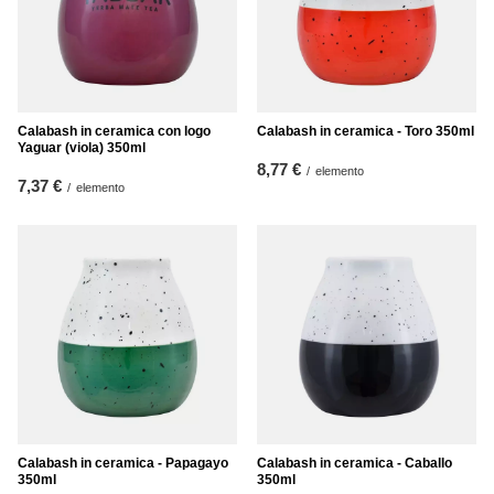
Calabash in ceramica con logo
Calabash in ceramica - Toro 350ml
Yaguar (viola) 350ml
8,77 €
/
elemento
7,37 €
/
elemento
Calabash in ceramica - Papagayo
Calabash in ceramica - Caballo
350ml
350ml