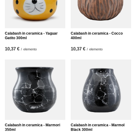
Calabash in ceramica - Yaguar
Calabash in ceramica - Cocco
Gatito 300ml
400ml
10,37 €
10,37 €
/
elemento
/
elemento
Calabash in ceramica - Marmori
Calabash in ceramica - Marmol
350ml
Black 300ml