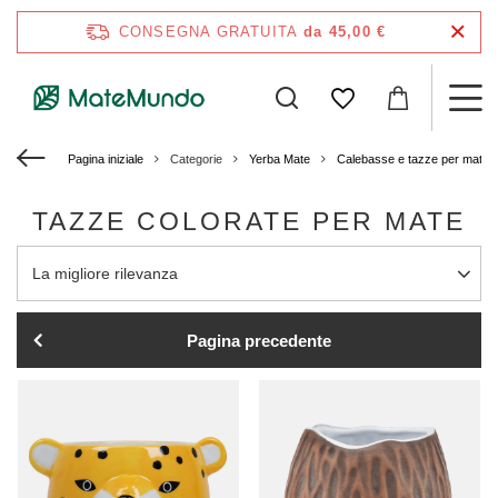
CONSEGNA GRATUITA
da 45,00 €
Pagina iniziale
Categorie
Yerba Mate
Calebasse e tazze per mate
TAZZE COLORATE PER MATE
Modifica ordinamento
La migliore rilevanza
Pagina precedente