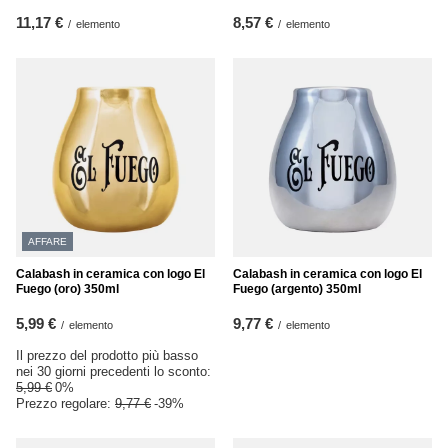
11,17 €
8,57 €
/
elemento
/
elemento
AFFARE
Calabash in ceramica con logo El
Calabash in ceramica con logo El
Fuego (oro) 350ml
Fuego (argento) 350ml
5,99 €
9,77 €
/
elemento
/
elemento
Il prezzo del prodotto più basso
nei 30 giorni precedenti lo sconto:
5,99 €
0%
Prezzo regolare:
9,77 €
-39%