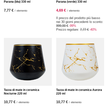
Parana (blu) 330 ml
Parana (verde) 330 ml
7,77 €
4,69 €
/
elemento
/
elemento
Il prezzo del prodotto più basso
nei 30 giorni precedenti lo sconto:
999,00 €
-99%
Prezzo regolare:
7,77 €
-40%
Tazza di mate in ceramica
Tazza di mate in ceramica Aurora
Nocturne 220 ml
220 ml
10,77 €
10,77 €
/
elemento
/
elemento