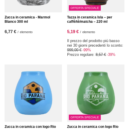
OFFERTA SPECIALE
Zucca in ceramica - Marmol
Tazza in ceramica Isla – per
Blanco 300 ml
caffè/tè/matcha – 220 ml
6,77 €
5,19 €
/
elemento
/
elemento
Il prezzo del prodotto più basso
nei 30 giorni precedenti lo sconto:
999,00 €
-99%
Prezzo regolare:
8,57 €
-39%
OFFERTA SPECIALE
Zucca in ceramica con logo Rio
Zucca in ceramica con logo Rio