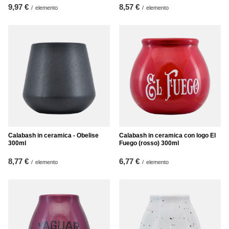
9,97 €
8,57 €
/
elemento
/
elemento
Calabash in ceramica - Obelise
Calabash in ceramica con logo El
300ml
Fuego (rosso) 300ml
8,77 €
6,77 €
/
elemento
/
elemento