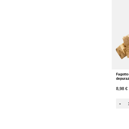
Fagotto 
depuraz
8,98 €
-