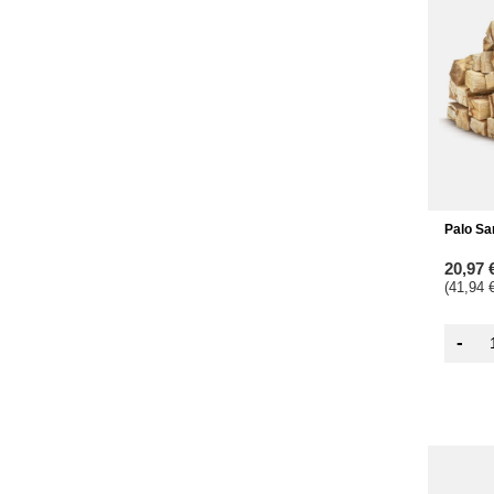
Palo Sa
20,97 
(41,94 €
-