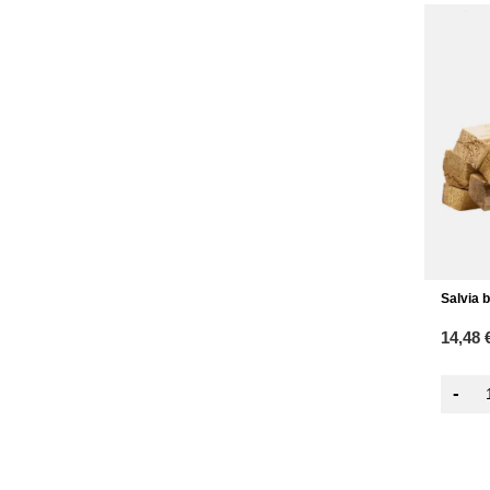
Salvia 
14,48 
-