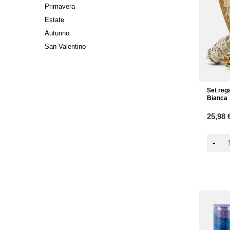
Primavera
Estate
Autunno
San Valentino
Set reg
Bianca
25,98 
-