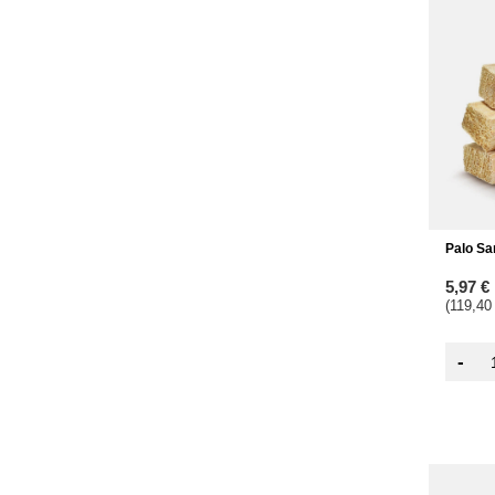
Palo Sa
5,97 €
(119,40
-