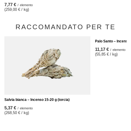
7,77 €
/
elemento
(259,00 € / kg)
RACCOMANDATO PER TE
Palo Santo – Incenso
11,17 €
/
elemento
(55,85 € / kg)
Salvia bianca – Incenso 15-20 g (torcia)
5,37 €
/
elemento
(268,50 € / kg)