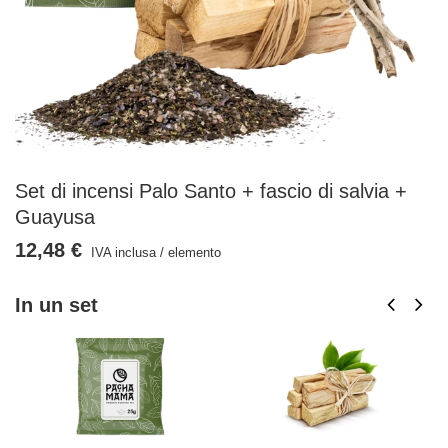
Set di incensi Palo Santo + fascio di salvia +
Guayusa
12,48 €
IVA inclusa
/
elemento
In un set