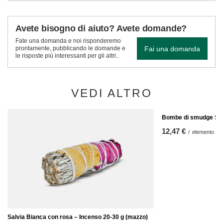
Avete bisogno di aiuto? Avete domande?
Fate una domanda e noi risponderemo
Fai una domanda
prontamente, pubblicando le domande e
le risposte più interessanti per gli altri..
VEDI ALTRO
Bombe di smudge Sag
12,47 €
/
elemento
Salvia Bianca con rosa – Incenso 20-30 g (mazzo)