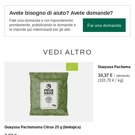
Avete bisogno di aiuto? Avete domande?
Fate una domanda e noi risponderemo
Fai una domanda
prontamente, pubblicando le domande e
le risposte più interessanti per gli altri..
VEDI ALTRO
Guayusa Pachamama P
10,37 €
/
elemento
(103,70 € / kg)
Guayusa Pachamama Citrus 25 g (biologica)