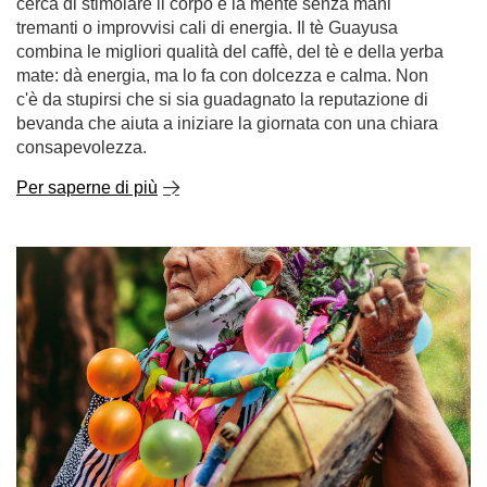
cerca di stimolare il corpo e la mente senza mani
tremanti o improvvisi cali di energia. Il tè Guayusa
combina le migliori qualità del caffè, del tè e della yerba
mate: dà energia, ma lo fa con dolcezza e calma. Non
c'è da stupirsi che si sia guadagnato la reputazione di
bevanda che aiuta a iniziare la giornata con una chiara
consapevolezza.
Per saperne di più