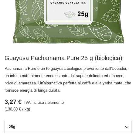
Guayusa Pachamama Pure 25 g (biologica)
Pachamama Pure è un tè guayusa biologico proveniente dall'Ecuador,
un infuso naturalmente energizzante dal sapore delicato ed erbaceo,
privo di amarezza. Un'alternativa perfetta al caffè e alla yerba mate, che
fornisce energia di lunga durata.
3,27 €
IVA inclusa
/
elemento
(130,80 € / kg)
25g