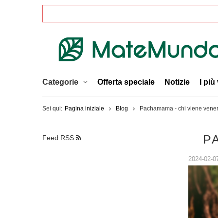
Categorie
Offerta speciale
Notizie
I più
Sei qui:
Pagina iniziale
Blog
Pachamama - chi viene vener
P
Feed RSS
2024-02-0