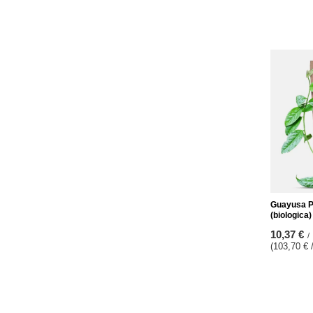
Guayusa 
(biologica)
10,37 €
/
(103,70 € 