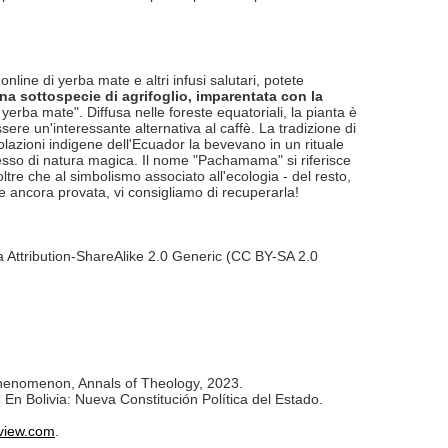
ine di yerba mate e altri infusi salutari, potete
na sottospecie di agrifoglio, imparentata con la
 yerba mate". Diffusa nelle foreste equatoriali, la pianta è
ere un'interessante alternativa al caffè. La tradizione di
lazioni indigene dell'Ecuador la bevevano in un rituale
pesso di natura magica. Il nome "Pachamama" si riferisce
oltre che al simbolismo associato all'ecologia - del resto,
e ancora provata, vi consigliamo di recuperarla!
za Attribution-ShareAlike 2.0 Generic (CC BY-SA 2.0
henomenon, Annals of Theology, 2023.
En Bolivia: Nueva Constitución Política del Estado.
rview.com
.