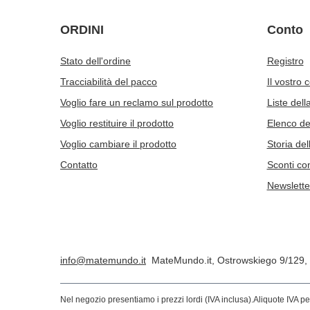
ORDINI
Conto
Stato dell'ordine
Registro
Tracciabilità del pacco
Il vostro 
Voglio fare un reclamo sul prodotto
Liste dell
Voglio restituire il prodotto
Elenco dei
Voglio cambiare il prodotto
Storia del
Contatto
Sconti co
Newslette
info@matemundo.it
MateMundo.it
,
Ostrowskiego 9/129
,
Nel negozio presentiamo i prezzi lordi (IVA inclusa).
Aliquote IVA pe