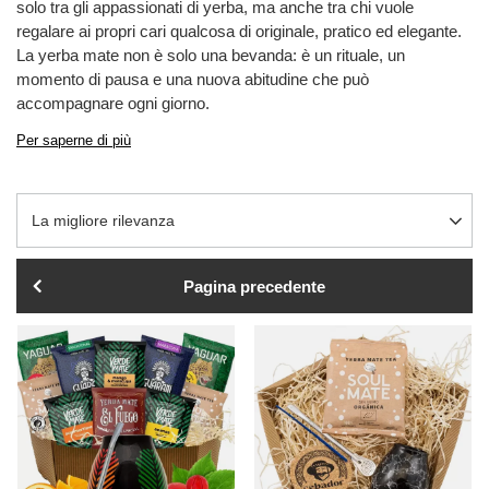
solo tra gli appassionati di yerba, ma anche tra chi vuole
regalare ai propri cari qualcosa di originale, pratico ed elegante.
La yerba mate non è solo una bevanda: è un rituale, un
momento di pausa e una nuova abitudine che può
accompagnare ogni giorno.
Per saperne di più
Modifica ordinamento
La migliore rilevanza
Pagina precedente