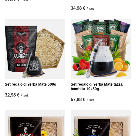
34,98 €
/
set
Set regalo di Yerba Mate 500g
Set regalo di Yerba Mate tazza
bombilla 10x50g
32,98 €
/
set
57,98 €
/
set