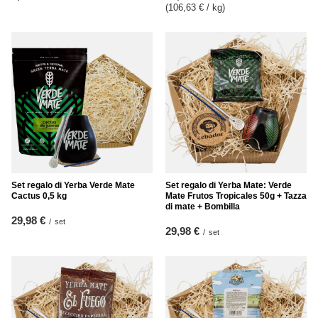
(106,63 € / kg
)
Set regalo di Yerba Verde Mate
Set regalo di Yerba Mate: Verde
Cactus 0,5 kg
Mate Frutos Tropicales 50g + Tazza
di mate + Bombilla
29,98 €
/
set
29,98 €
/
set