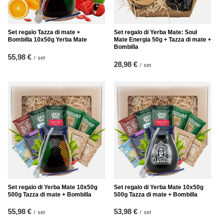
Set regalo Tazza di mate +
Set regalo di Yerba Mate: Soul
Bombilla 10x50g Yerba Mate
Mate Energia 50g + Tazza di mate +
Bombilla
55,98 €
/
set
28,98 €
/
set
Set regalo di Yerba Mate 10x50g
Set regalo di Yerba Mate 10x50g
500g Tazza di mate + Bombilla
500g Tazza di mate + Bombilla
55,98 €
53,98 €
/
set
/
set