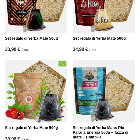
Set regalo di Yerba Mate 500g
Set regalo di Yerba Mate 500g
33,98 €
34,98 €
/
set
/
set
Set regalo di Yerba Mate 500g
Set regalo di Yerba Mate: Rio
Parana Energia 500g + Tazza di
mate + Bombilla
33,98 €
/
set