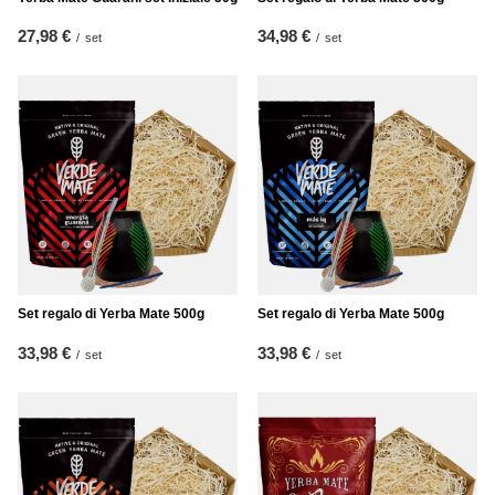
27,98 €
34,98 €
/
set
/
set
Set regalo di Yerba Mate 500g
Set regalo di Yerba Mate 500g
33,98 €
33,98 €
/
set
/
set