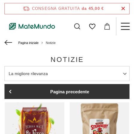
CONSEGNA GRATUITA
da 45,00 €
Pagina iniziale
Notizie
NOTIZIE
Modifica ordinamento
La migliore rilevanza
Pagina precedente