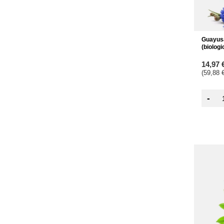
Guayus
(biologi
14,97 
(59,88 €
-