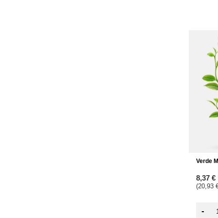
Verde M
8,37 €
(20,93 €
-