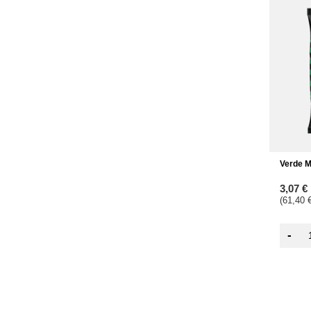
Verde M
3,07 €
(61,40 €
-