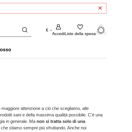
€
Accedi
Liste della spesa
0,00 €
rosso
maggiore attenzione a ciò che scegliamo, alle
rodotti sani e della massima qualità possibile. C'è una
ogia in generale. Ma
non si tratta solo di una
, che stiamo sempre più sfruttando. Anche noi