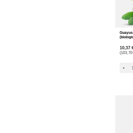
Guayus
(biologi
10,37 
(103,70
-