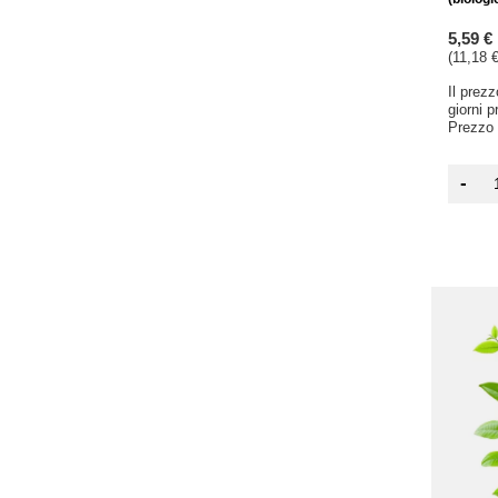
5,59 €
(11,18 €
Il prez
giorni 
Prezzo 
-