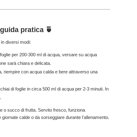
guida pratica 🍵
in diversi modi:
 foglie per 200-300 ml di acqua, versare su acqua
ione sarà chiara e delicata.
a, riempire con acqua calda e bere attraverso una
chiai di foglie in circa 500 ml di acqua per 2-3 minuti. In
.
 o succo di frutta. Servito fresco, funziona
 giornate calde o da sorseggiare durante l'allenamento.