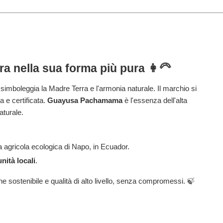
ura nella sua forma più pura 👩‍🦳
e simboleggia la Madre Terra e l'armonia naturale. Il marchio si
a e certificata.
Guayusa Pachamama
è l'essenza dell'alta
aturale.
 agricola ecologica di Napo, in Ecuador.
nità locali
.
ne sostenibile e qualità di alto livello, senza compromessi. 🍃