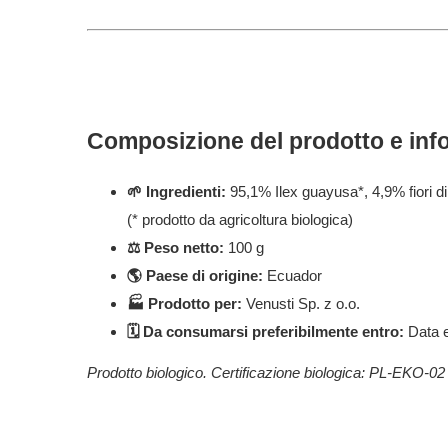
Composizione del prodotto e inf
🌱 Ingredienti:
95,1% Ilex guayusa*, 4,9% fiori d
(* prodotto da agricoltura biologica)
⚖️ Peso netto:
100 g
🌎 Paese di origine:
Ecuador
🏭 Prodotto per:
Venusti Sp. z o.o.
🗓️ Da consumarsi preferibilmente entro:
Data e
Prodotto biologico. Certificazione biologica: PL-EKO-02 