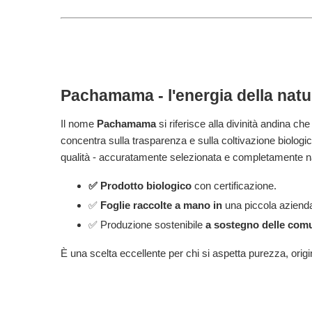
Pachamama
- l'energia della nat
Il nome
Pachamama
si riferisce alla divinità andina ch
concentra sulla trasparenza e sulla coltivazione biologic
qualità - accuratamente selezionata e completamente n
✅ Prodotto biologico
con certificazione.
✅
Foglie raccolte a mano in
una piccola azienda
✅ Produzione sostenibile
a sostegno delle comu
È una scelta eccellente per chi si aspetta purezza, origi