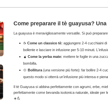
Come preparare il tè guayusa? Una 
La guayusa è meravigliosamente versatile. Si può preparare 
☕
Come un classico tè:
aggiungere 2-4 cucchiaini di
bollente e lasciare in infusione per 5-10 minuti. L'infus
🧉
Come la yerba mate:
mettere le foglie in una zucc
bombilla.
🍲
Bollitura
(una versione più forte): far bollire 2-4 cuc
questo modo si otterrà un'infusione più intensa e piena
Il tè Guayusa si abbina perfettamente con agrumi, erbe, miele
perfettamente come bevanda isotonica naturale, ideale per le
☀️💪