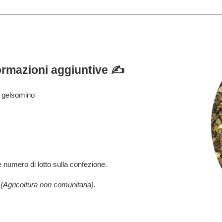
ormazioni aggiuntive ✍️
i gelsomino
 numero di lotto sulla confezione.
(Agricoltura non comunitaria).