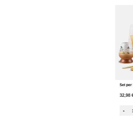
Set per
32,98 
-