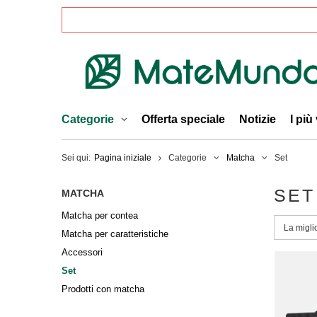
Categorie
Offerta speciale
Notizie
I più
Sei qui:
Pagina iniziale
Categorie
Matcha
Set
SET
MATCHA
Matcha per contea
Modific
La migli
Matcha per caratteristiche
Accessori
Set
Prodotti con matcha