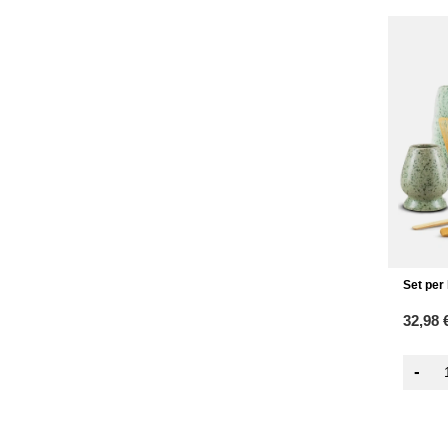
Set per
32,98 
-