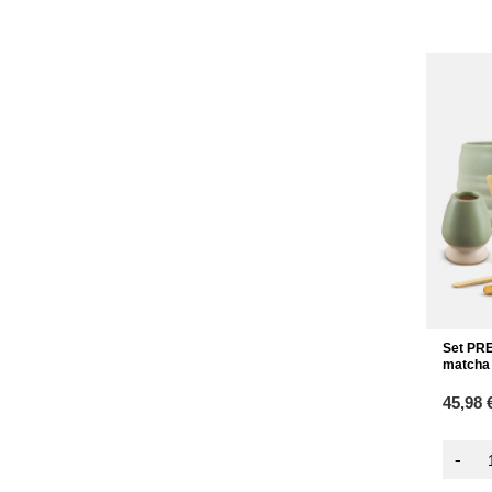
Set PRE
matcha 
45,98 
-