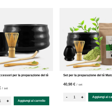
ccessori per la preparazione del tè
Set per la preparazione del tè Mat
40,98 €
/
set
€
/
set
-
+
Aggiungi al ca
+
Aggiungi al carrello