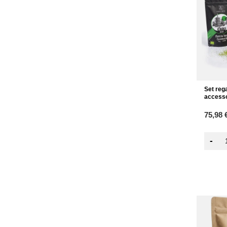
Set reg
accesso
75,98 
-