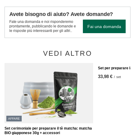
Avete bisogno di aiuto? Avete domande?
Fate una domanda e noi risponderemo
Fai una domanda
prontamente, pubblicando le domande e
le risposte più interessanti per gli altri..
VEDI ALTRO
Set per preparare la 
33,98 €
/
set
AFFARE
Set cerimoniale per preparare il tè matcha: matcha
BIO giapponese 30g + accessori