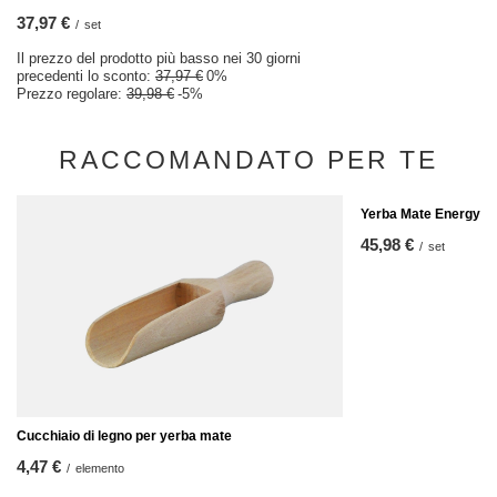
37,97 €
/
set
Il prezzo del prodotto più basso nei 30 giorni
precedenti lo sconto:
37,97 €
0%
Prezzo regolare:
39,98 €
-5%
RACCOMANDATO PER TE
Yerba Mate Energy se
45,98 €
/
set
Cucchiaio di legno per yerba mate
4,47 €
/
elemento