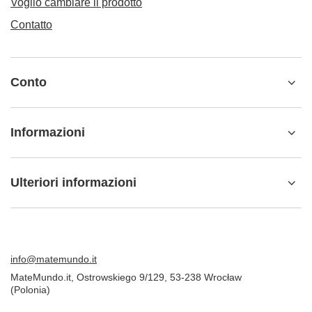
Voglio cambiare il prodotto
Contatto
Conto
Informazioni
Ulteriori informazioni
info@matemundo.it
MateMundo.it
,
Ostrowskiego 9/129
,
53-238
Wrocław
(Polonia)