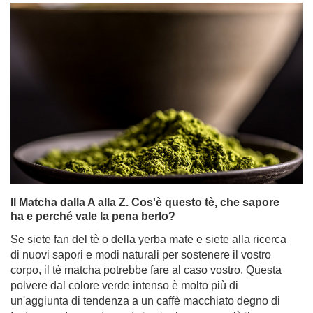
Il Matcha dalla A alla Z. Cos'è questo tè, che sapore
ha e perché vale la pena berlo?
Se siete fan del tè o della yerba mate e siete alla ricerca
di nuovi sapori e modi naturali per sostenere il vostro
corpo, il tè matcha potrebbe fare al caso vostro. Questa
polvere dal colore verde intenso è molto più di
un'aggiunta di tendenza a un caffè macchiato degno di