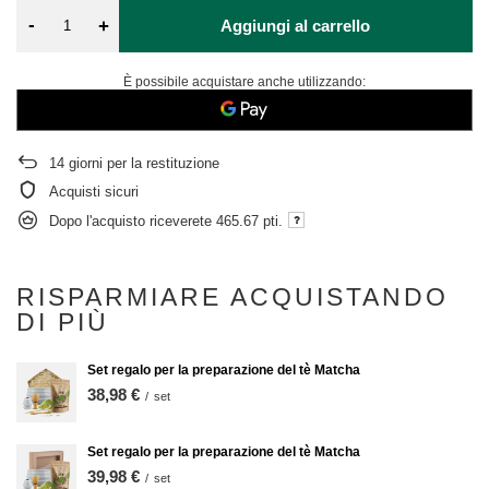
-
+
Aggiungi al carrello
È possibile acquistare anche utilizzando:
14
giorni per la restituzione
Acquisti sicuri
Dopo l'acquisto riceverete
465.67 pti.
RISPARMIARE ACQUISTANDO
DI PIÙ
Set regalo per la preparazione del tè Matcha
38,98 €
/
set
Set regalo per la preparazione del tè Matcha
39,98 €
/
set