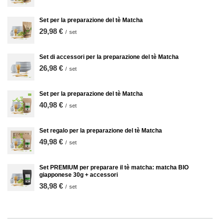
Set per la preparazione del tè Matcha
29,98 €
/
set
Set di accessori per la preparazione del tè Matcha
26,98 €
/
set
Set per la preparazione del tè Matcha
40,98 €
/
set
Set regalo per la preparazione del tè Matcha
49,98 €
/
set
Set PREMIUM per preparare il tè matcha: matcha BIO
giapponese 30g + accessori
38,98 €
/
set