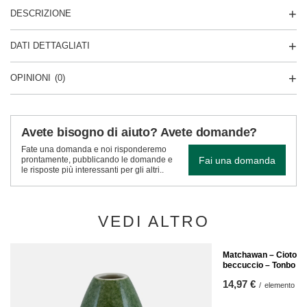
DESCRIZIONE
DATI DETTAGLIATI
OPINIONI
(0)
Avete bisogno di aiuto? Avete domande?
Fate una domanda e noi risponderemo
Fai una domanda
prontamente, pubblicando le domande e
le risposte più interessanti per gli altri..
VEDI ALTRO
Matchawan – Ciotola 
beccuccio – Tonbo
14,97 €
/
elemento