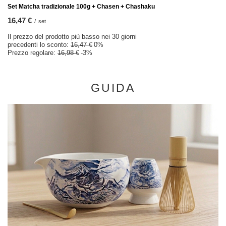
Set Matcha tradizionale 100g + Chasen + Chashaku
16,47 €
/
set
Il prezzo del prodotto più basso nei 30 giorni
precedenti lo sconto:
16,47 €
0%
Prezzo regolare:
16,98 €
-3%
GUIDA