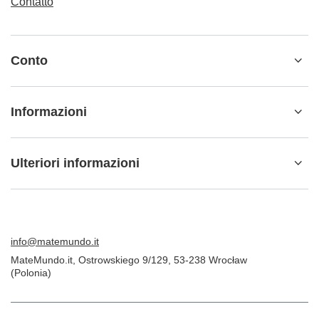
Contatto
Conto
Informazioni
Ulteriori informazioni
info@matemundo.it
MateMundo.it
,
Ostrowskiego 9/129
,
53-238
Wrocław
(Polonia)