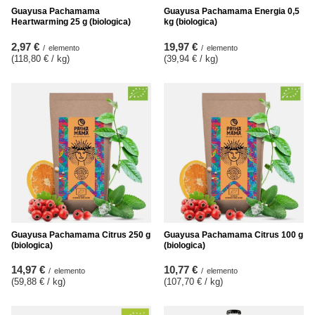
Guayusa Pachamama
Guayusa Pachamama Energia 0,5
Heartwarming 25 g (biologica)
kg (biologica)
2,97 €
19,97 €
/
elemento
/
elemento
(118,80 € / kg
)
(39,94 € / kg
)
Guayusa Pachamama Citrus 250 g
Guayusa Pachamama Citrus 100 g
(biologica)
(biologica)
14,97 €
10,77 €
/
elemento
/
elemento
(59,88 € / kg
)
(107,70 € / kg
)