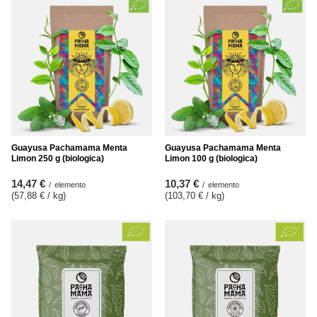
Guayusa Pachamama Menta
Guayusa Pachamama Menta
Limon 250 g (biologica)
Limon 100 g (biologica)
14,47 €
10,37 €
/
elemento
/
elemento
(57,88 € / kg
)
(103,70 € / kg
)