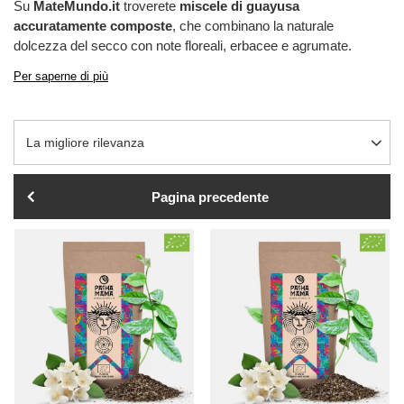
Su
MateMundo.it
troverete
miscele di guayusa
accuratamente composte
, che combinano la naturale
dolcezza del secco con note floreali, erbacee e agrumate.
Per saperne di più
Modifica ordinamento
La migliore rilevanza
Pagina precedente