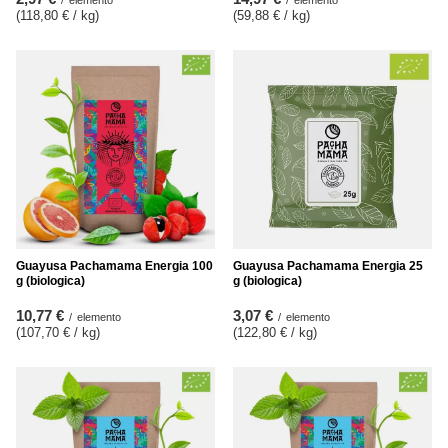
(118,80 € / kg
)
(59,88 € / kg
)
Guayusa Pachamama Energia 100
Guayusa Pachamama Energia 25
g (biologica)
g (biologica)
10,77 €
3,07 €
/
elemento
/
elemento
(107,70 € / kg
)
(122,80 € / kg
)