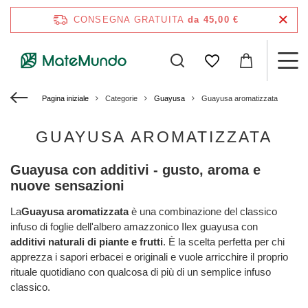
CONSEGNA GRATUITA
da 45,00 €
Pagina iniziale
Categorie
Guayusa
Guayusa aromatizzata
GUAYUSA AROMATIZZATA
Guayusa con additivi - gusto, aroma e
nuove sensazioni
La
Guayusa aromatizzata
è una combinazione del classico
infuso di foglie dell'albero amazzonico Ilex guayusa con
additivi naturali di piante e frutti
. È la scelta perfetta per chi
apprezza i sapori erbacei e originali e vuole arricchire il proprio
rituale quotidiano con qualcosa di più di un semplice infuso
classico.