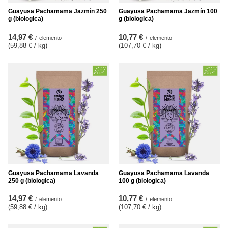
Guayusa Pachamama Jazmín 250
Guayusa Pachamama Jazmín 100
g (biologica)
g (biologica)
14,97 €
10,77 €
/
elemento
/
elemento
(59,88 € / kg
)
(107,70 € / kg
)
Guayusa Pachamama Lavanda
Guayusa Pachamama Lavanda
250 g (biologica)
100 g (biologica)
14,97 €
10,77 €
/
elemento
/
elemento
(59,88 € / kg
)
(107,70 € / kg
)