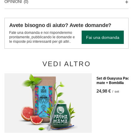
OPINIONI
(0)
Avete bisogno di aiuto? Avete domande?
Fate una domanda e noi risponderemo
Fai una domanda
prontamente, pubblicando le domande e
le risposte più interessanti per gli altri..
VEDI ALTRO
Set di Guayusa Pach
mate + Bombilla
24,98 €
/
set