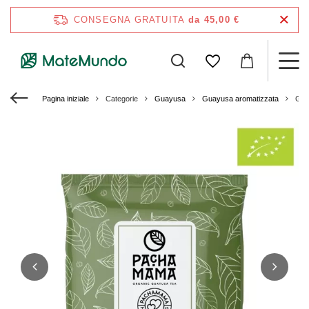
CONSEGNA GRATUITA
da 45,00 €
Pagina iniziale
Categorie
Guayusa
Guayusa aromatizzata
Gua