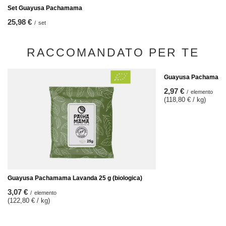
Set Guayusa Pachamama
25,98 €
/
set
RACCOMANDATO PER TE
Guayusa Pachamama M
2,97 €
/
elemento
(118,80 € / kg)
Guayusa Pachamama Lavanda 25 g (biologica)
3,07 €
/
elemento
(122,80 € / kg)