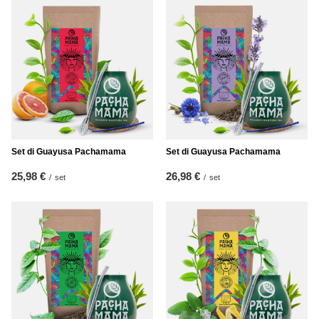
Set di Guayusa Pachamama
Set di Guayusa Pachamama
25,98 €
26,98 €
/
set
/
set