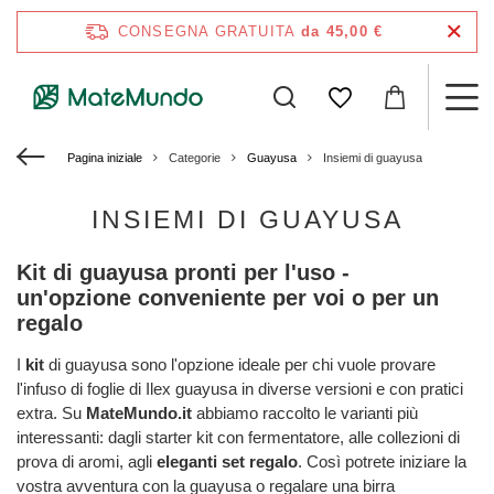
CONSEGNA GRATUITA
da 45,00 €
Pagina iniziale
Categorie
Guayusa
Insiemi di guayusa
INSIEMI DI GUAYUSA
Kit di guayusa pronti per l'uso -
un'opzione conveniente per voi o per un
regalo
I
kit
di guayusa sono l'opzione ideale per chi vuole provare
l'infuso di foglie di Ilex guayusa in diverse versioni e con pratici
extra. Su
MateMundo.it
abbiamo raccolto le varianti più
interessanti: dagli starter kit con fermentatore, alle collezioni di
prova di aromi, agli
eleganti set regalo
. Così potrete iniziare la
vostra avventura con la guayusa o regalare una birra