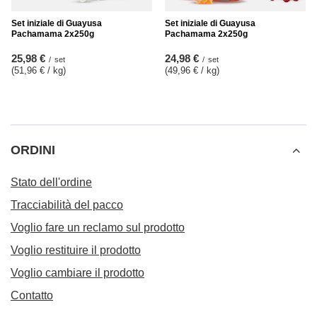
Set iniziale di Guayusa
Set iniziale di Guayusa
Pachamama 2x250g
Pachamama 2x250g
25,98 €
24,98 €
/
set
/
set
(51,96 € / kg
)
(49,96 € / kg
)
ORDINI
Stato dell'ordine
Tracciabilità del pacco
Voglio fare un reclamo sul prodotto
Voglio restituire il prodotto
Voglio cambiare il prodotto
Contatto