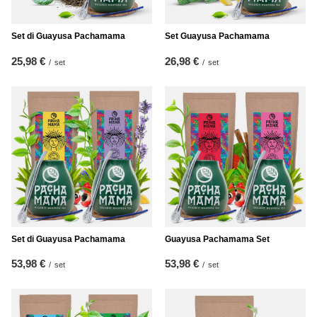
Set di Guayusa Pachamama
Set Guayusa Pachamama
25,98 €
26,98 €
/
set
/
set
Set di Guayusa Pachamama
Guayusa Pachamama Set
53,98 €
53,98 €
/
set
/
set