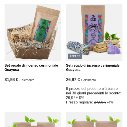
AFFARE
Set regalo di incenso cerimoniale
Set regalo di incenso cerimoniale
Guayusa
Guayusa
31,98 €
26,97 €
/
elemento
/
elemento
Il prezzo del prodotto più basso
nei 30 giorni precedenti lo sconto:
26,97 €
0%
Prezzo regolare:
27,98 €
-4%