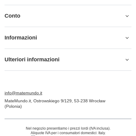
Conto
Informazioni
Ulteriori informazioni
info@matemundo.it
MateMundo.it
,
Ostrowskiego 9/129
,
53-238
Wrocław
(Polonia)
Nel negozio presentiamo i prezzi lordi (IVA inclusa).
Aliquote IVA per i consumatori domestici:
Italy
.