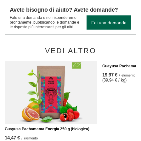
Avete bisogno di aiuto? Avete domande?
Fate una domanda e noi risponderemo
Fai una domanda
prontamente, pubblicando le domande e
le risposte più interessanti per gli altri..
VEDI ALTRO
Guayusa Pachamama E
19,97 €
/
elemento
(39,94 € / kg)
Guayusa Pachamama Energia 250 g (biologica)
14,47 €
/
elemento