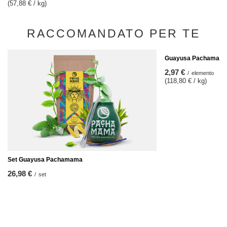
(57,88 € / kg)
RACCOMANDATO PER TE
Guayusa Pachamama C
2,97 €
/
elemento
(118,80 € / kg)
Set Guayusa Pachamama
26,98 €
/
set