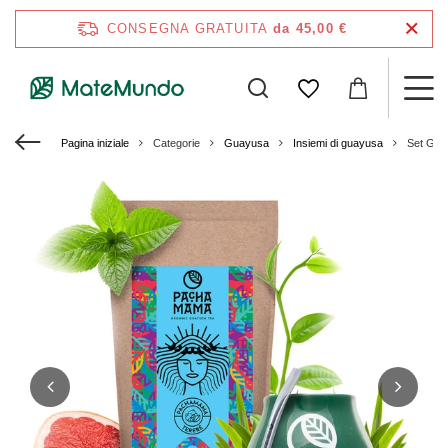
CONSEGNA GRATUITA
da 45,00 €
Pagina iniziale
Categorie
Guayusa
Insiemi di guayusa
Set Gu