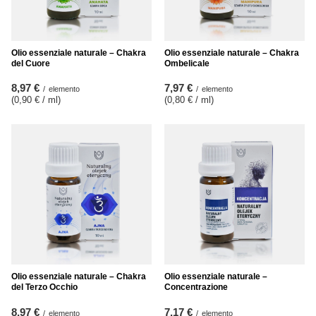
Olio essenziale naturale – Chakra
Olio essenziale naturale – Chakra
del Cuore
Ombelicale
8,97 €
7,97 €
/
elemento
/
elemento
(0,90 € / ml
)
(0,80 € / ml
)
Olio essenziale naturale – Chakra
Olio essenziale naturale –
del Terzo Occhio
Concentrazione
8,97 €
7,17 €
/
elemento
/
elemento