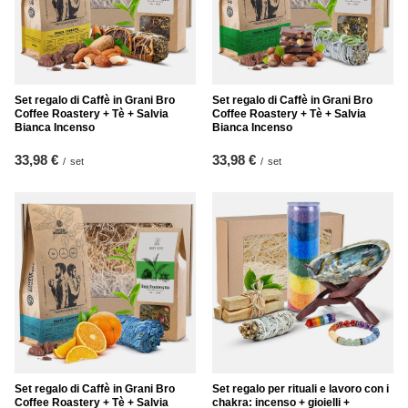
Set regalo di Caffè in Grani Bro
Set regalo di Caffè in Grani Bro
Coffee Roastery + Tè + Salvia
Coffee Roastery + Tè + Salvia
Bianca Incenso
Bianca Incenso
33,98 €
33,98 €
/
set
/
set
Set regalo di Caffè in Grani Bro
Set regalo per rituali e lavoro con i
Coffee Roastery + Tè + Salvia
chakra: incenso + gioielli +