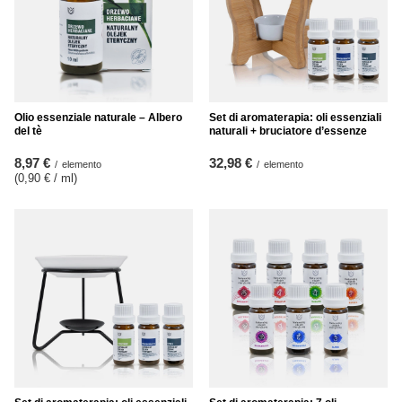
Olio essenziale naturale – Albero
Set di aromaterapia: oli essenziali
del tè
naturali + bruciatore d’essenze
8,97 €
32,98 €
/
elemento
/
elemento
(0,90 € / ml
)