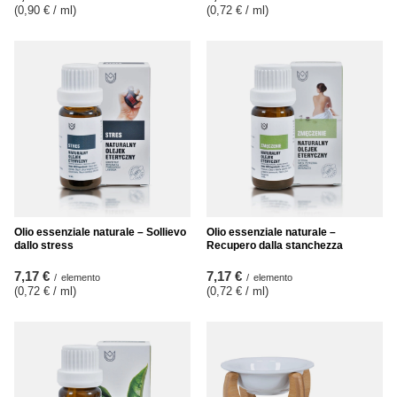
(0,90 € / ml
)
(0,72 € / ml
)
Olio essenziale naturale – Sollievo
Olio essenziale naturale –
dallo stress
Recupero dalla stanchezza
7,17 €
7,17 €
/
elemento
/
elemento
(0,72 € / ml
)
(0,72 € / ml
)