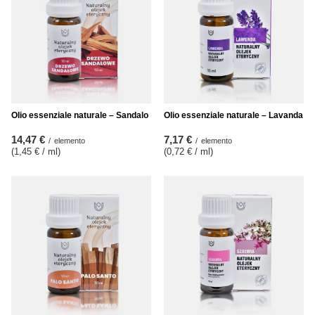
Olio essenziale naturale – Sandalo
Olio essenziale naturale – Lavanda
14,47 €
7,17 €
/
elemento
/
elemento
(1,45 € / ml
)
(0,72 € / ml
)