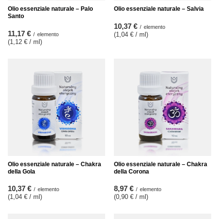
Olio essenziale naturale – Palo
Olio essenziale naturale – Salvia
Santo
10,37 €
/
elemento
11,17 €
(1,04 € / ml
)
/
elemento
(1,12 € / ml
)
Olio essenziale naturale – Chakra
Olio essenziale naturale – Chakra
della Gola
della Corona
10,37 €
8,97 €
/
elemento
/
elemento
(1,04 € / ml
)
(0,90 € / ml
)