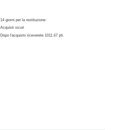
14
giorni per la restituzione
Acquisti sicuri
Dopo l'acquisto riceverete
1011.67 pti.
.