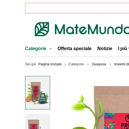
Categorie
Offerta speciale
Notizie
I più
Sei qui:
Pagina iniziale
Categorie
Guayusa
Insiemi d