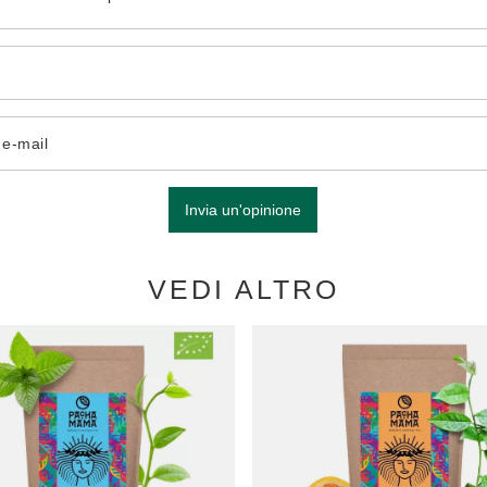
o e-mail
Invia un'opinione
VEDI ALTRO