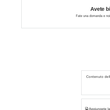
Avete b
Fate una domanda e noi
Contenuto del
Aggiungete la