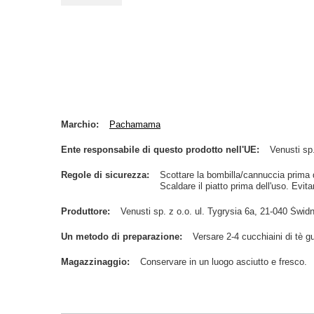
Marchio
Pachamama
Ente responsabile di questo prodotto nell'UE
Venusti sp.
Regole di sicurezza
Scottare la bombilla/cannuccia prima de
Scaldare il piatto prima dell'uso. Evitar
Produttore
Venusti sp. z o.o. ul. Tygrysia 6a, 21-040 Św
Un metodo di preparazione
Versare 2-4 cucchiaini di tè 
Magazzinaggio
Conservare in un luogo asciutto e fresco.