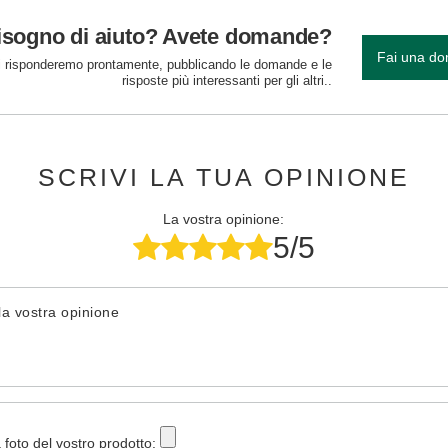
isogno di aiuto? Avete domande?
Fai una d
 risponderemo prontamente, pubblicando le domande e le
risposte più interessanti per gli altri..
SCRIVI LA TUA OPINIONE
La vostra opinione:
5/5
la vostra opinione
 foto del vostro prodotto: