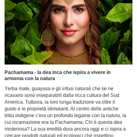
Pachamama - la dea inca che ispira a vivere in
armonia con la natura
Yerba mate, guayusa e gli infusi naturali che se ne
ricavano sono inseparabili dalla ricca cultura del Sud
America. Tuttavia, la loro lunga tradizione va oltre il
gusto e le proprietà stimolanti. Al centro delle antiche
tribù indigene c'era un profondo legame con la natura, la
cui incarnazione era la Pachamama. Chi è questa dea
misteriosa? La sua eredità dura ancora oggi e ci ispira a
cercare prodotti naturali ed ecologici che rispettino