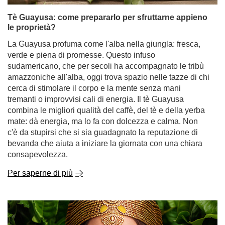
Tè Guayusa: come prepararlo per sfruttarne appieno
le proprietà?
La Guayusa profuma come l'alba nella giungla: fresca,
verde e piena di promesse. Questo infuso
sudamericano, che per secoli ha accompagnato le tribù
amazzoniche all'alba, oggi trova spazio nelle tazze di chi
cerca di stimolare il corpo e la mente senza mani
tremanti o improvvisi cali di energia. Il tè Guayusa
combina le migliori qualità del caffè, del tè e della yerba
mate: dà energia, ma lo fa con dolcezza e calma. Non
c'è da stupirsi che si sia guadagnato la reputazione di
bevanda che aiuta a iniziare la giornata con una chiara
consapevolezza.
Per saperne di più