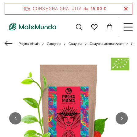
CONSEGNA GRATUITA
da 45,00 €
Pagina iniziale
Categorie
Guayusa
Guayusa aromatizzata
Gua