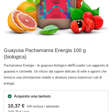
Guayusa Pachamama Energia 100 g
(biologica)
Pachamama Energia - tè guayusa biologico dell'Ecuador con aggiunta di
guaranà e citronella. Un infuso dal sapore delicato di erbe e agrumi che
fornisce una stimolazione stabile e duratura senza improvvisi cali di
energia.
Acquisto una tantum
10,37 €
IVA inclusa
/
elemento
(103,70 € / kg)