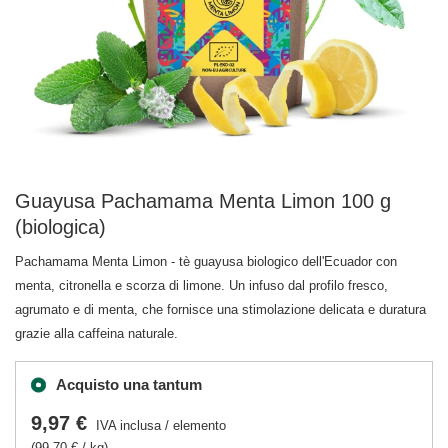
Guayusa Pachamama Menta Limon 100 g
(biologica)
Pachamama Menta Limon - tè guayusa biologico dell'Ecuador con
menta, citronella e scorza di limone. Un infuso dal profilo fresco,
agrumato e di menta, che fornisce una stimolazione delicata e duratura
grazie alla caffeina naturale.
Acquisto una tantum
9,97 €
IVA inclusa
/
elemento
(99,70 € / kg)