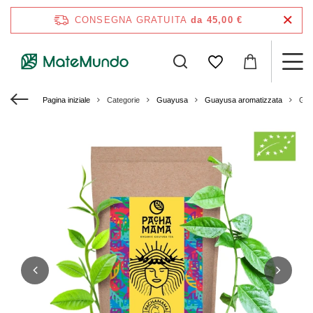
CONSEGNA GRATUITA
da 45,00 €
Pagina iniziale
Categorie
Guayusa
Guayusa aromatizzata
Gua