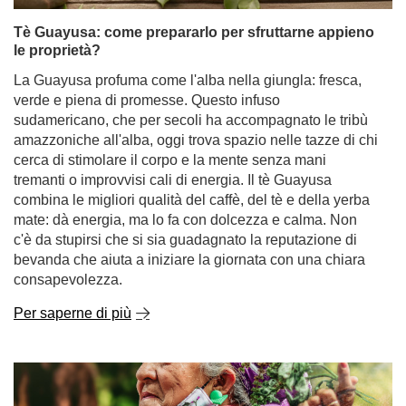
Tè Guayusa: come prepararlo per sfruttarne appieno
le proprietà?
La Guayusa profuma come l'alba nella giungla: fresca,
verde e piena di promesse. Questo infuso
sudamericano, che per secoli ha accompagnato le tribù
amazzoniche all'alba, oggi trova spazio nelle tazze di chi
cerca di stimolare il corpo e la mente senza mani
tremanti o improvvisi cali di energia. Il tè Guayusa
combina le migliori qualità del caffè, del tè e della yerba
mate: dà energia, ma lo fa con dolcezza e calma. Non
c'è da stupirsi che si sia guadagnato la reputazione di
bevanda che aiuta a iniziare la giornata con una chiara
consapevolezza.
Per saperne di più