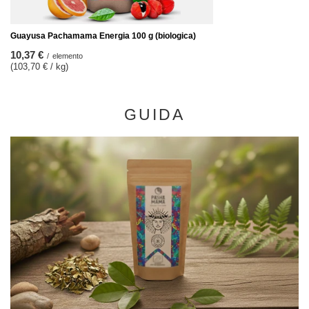
Guayusa Pachamama Energia 100 g (biologica)
10,37 €
/
elemento
(103,70 € / kg)
GUIDA