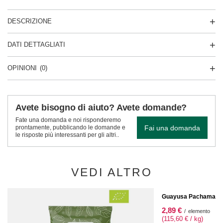
DESCRIZIONE
DATI DETTAGLIATI
OPINIONI
(0)
Avete bisogno di aiuto? Avete domande?
Fate una domanda e noi risponderemo
Fai una domanda
prontamente, pubblicando le domande e
le risposte più interessanti per gli altri..
VEDI ALTRO
OFFERTA SPECIALE
Guayusa Pachamama T
2,89 €
/
elemento
(115,60 € / kg)