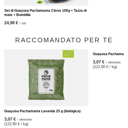
Set di Guayusa Pachamama Citrus 100g + Tazza di
mate + Bombilla
24,98 €
/
set
RACCOMANDATO PER TE
Guayusa Pachamama E
3,07 €
/
elemento
(122,80 € / kg)
Guayusa Pachamama Lavanda 25 g (biologica)
3,07 €
/
elemento
(122,80 € / kg)