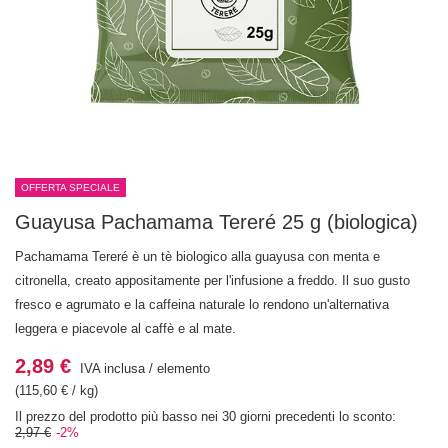
OFFERTA SPECIALE
Guayusa Pachamama Tereré 25 g (biologica)
Pachamama Tereré è un tè biologico alla guayusa con menta e
citronella, creato appositamente per l'infusione a freddo. Il suo gusto
fresco e agrumato e la caffeina naturale lo rendono un'alternativa
leggera e piacevole al caffè e al mate.
2,89 €
IVA inclusa
/
elemento
(115,60 € / kg)
Il prezzo del prodotto più basso nei 30 giorni precedenti lo sconto:
2,97 €
-2%