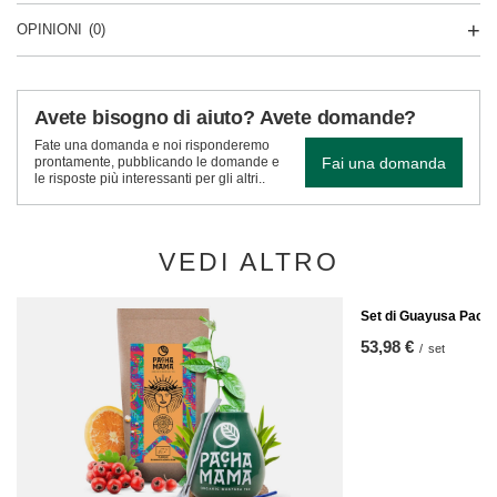
OPINIONI
(0)
Avete bisogno di aiuto? Avete domande?
Fate una domanda e noi risponderemo
Fai una domanda
prontamente, pubblicando le domande e
le risposte più interessanti per gli altri..
VEDI ALTRO
Set di Guayusa Pac
53,98 €
/
set