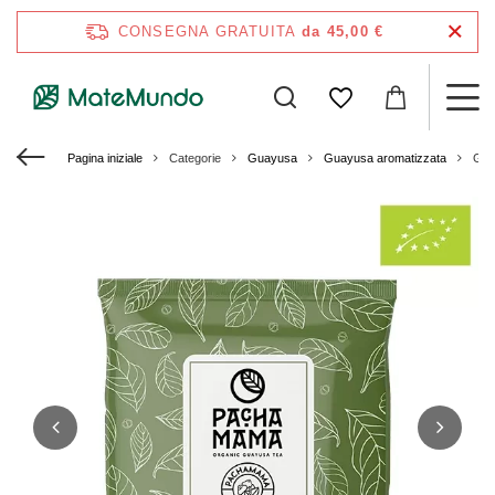
CONSEGNA GRATUITA
da 45,00 €
Pagina iniziale
Categorie
Guayusa
Guayusa aromatizzata
Gua