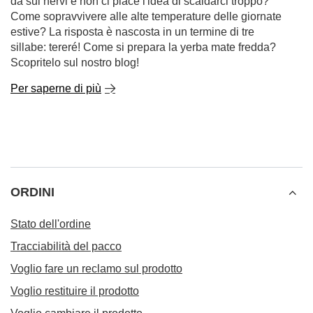
dà sui nervi e non ci piace l'idea di scaldarci troppo?
Come sopravvivere alle alte temperature delle giornate
estive? La risposta è nascosta in un termine di tre
sillabe: tereré! Come si prepara la yerba mate fredda?
Scopritelo sul nostro blog!
Per saperne di più
ORDINI
Stato dell'ordine
Tracciabilità del pacco
Voglio fare un reclamo sul prodotto
Voglio restituire il prodotto