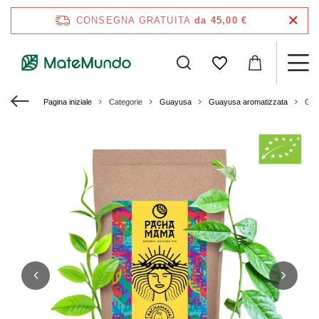
CONSEGNA GRATUITA
da 45,00 €
Pagina iniziale
Categorie
Guayusa
Guayusa aromatizzata
Gua