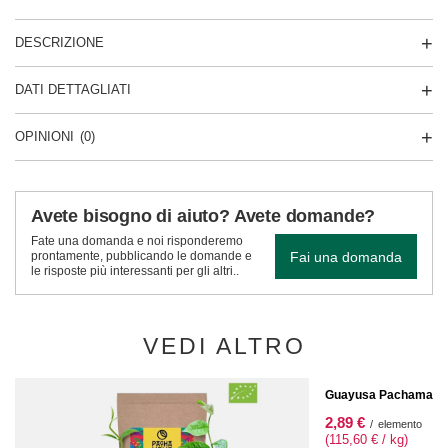
DESCRIZIONE
DATI DETTAGLIATI
OPINIONI
(0)
Avete bisogno di aiuto? Avete domande?
Fate una domanda e noi risponderemo
Fai una domanda
prontamente, pubblicando le domande e
le risposte più interessanti per gli altri..
VEDI ALTRO
OFFERTA SPECIALE
Guayusa Pachamama T
2,89 €
/
elemento
(115,60 € / kg)