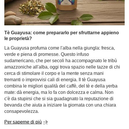
Tè Guayusa: come prepararlo per sfruttarne appieno
le proprietà?
La Guayusa profuma come l'alba nella giungla: fresca,
verde e piena di promesse. Questo infuso
sudamericano, che per secoli ha accompagnato le tribù
amazzoniche all'alba, oggi trova spazio nelle tazze di chi
cerca di stimolare il corpo e la mente senza mani
tremanti o improvvisi cali di energia. Il tè Guayusa
combina le migliori qualità del caffè, del tè e della yerba
mate: dà energia, ma lo fa con dolcezza e calma. Non
c'è da stupirsi che si sia guadagnato la reputazione di
bevanda che aiuta a iniziare la giornata con una chiara
consapevolezza.
Per saperne di più