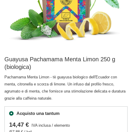
Guayusa Pachamama Menta Limon 250 g
(biologica)
Pachamama Menta Limon - tè guayusa biologico dell'Ecuador con
menta, citronella e scorza di limone. Un infuso dal profilo fresco,
agrumato e di menta, che fornisce una stimolazione delicata e duratura
grazie alla caffeina naturale.
Acquisto una tantum
14,47 €
IVA inclusa
/
elemento
(57,88 € / kg)