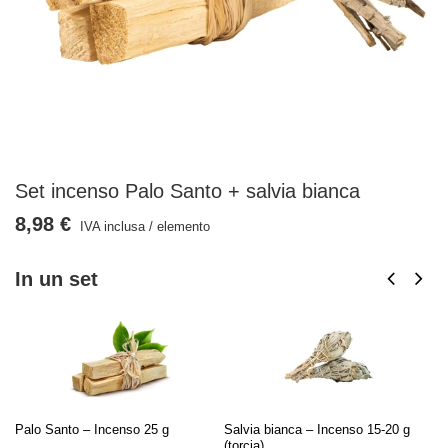
Set incenso Palo Santo + salvia bianca
8,98 €
IVA inclusa
/
elemento
In un set
Palo Santo – Incenso 25 g
Salvia bianca – Incenso 15-20 g
(torcia)