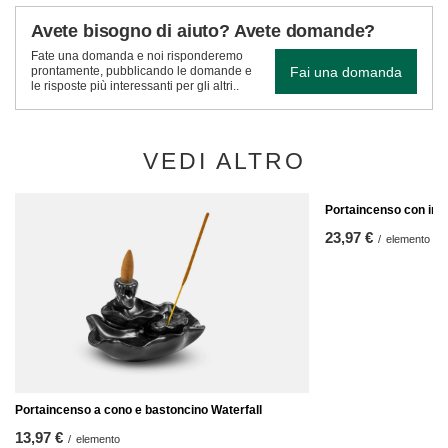
Avete bisogno di aiuto? Avete domande?
Fate una domanda e noi risponderemo
Fai una domanda
prontamente, pubblicando le domande e
le risposte più interessanti per gli altri..
VEDI ALTRO
Portaincenso con im
23,97 €
/
elemento
Portaincenso a cono e bastoncino Waterfall
13,97 €
/
elemento