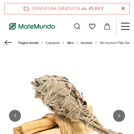
CONSEGNA GRATUITA
da 45,00 €
Pagina iniziale
Categorie
Altro
Incenso
Set incenso Palo Santo 