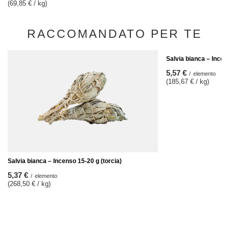
(69,85 € / kg)
RACCOMANDATO PER TE
Salvia bianca – Incen
5,57 €
/
elemento
(185,67 € / kg)
Salvia bianca – Incenso 15-20 g (torcia)
5,37 €
/
elemento
(268,50 € / kg)