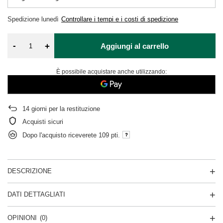
Spedizione
lunedì
Controllare i tempi e i costi di spedizione
-
+
Aggiungi al carrello
È possibile acquistare anche utilizzando:
14
giorni per la restituzione
Acquisti sicuri
Dopo l'acquisto riceverete
109 pti.
DESCRIZIONE
DATI DETTAGLIATI
OPINIONI
(0)