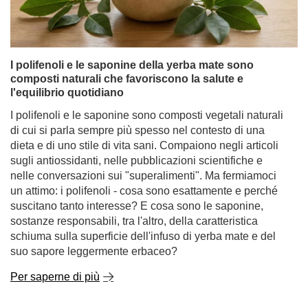
I polifenoli e le saponine della yerba mate sono
composti naturali che favoriscono la salute e
l'equilibrio quotidiano
I polifenoli e le saponine sono composti vegetali naturali
di cui si parla sempre più spesso nel contesto di una
dieta e di uno stile di vita sani. Compaiono negli articoli
sugli antiossidanti, nelle pubblicazioni scientifiche e
nelle conversazioni sui "superalimenti". Ma fermiamoci
un attimo: i polifenoli - cosa sono esattamente e perché
suscitano tanto interesse? E cosa sono le saponine,
sostanze responsabili, tra l'altro, della caratteristica
schiuma sulla superficie dell'infuso di yerba mate e del
suo sapore leggermente erbaceo?
Per saperne di più