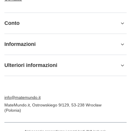
Conto
Informazioni
Ulteriori informazioni
info@matemundo.it
MateMundo.it
,
Ostrowskiego 9/129
,
53-238
Wrocław
(Polonia)