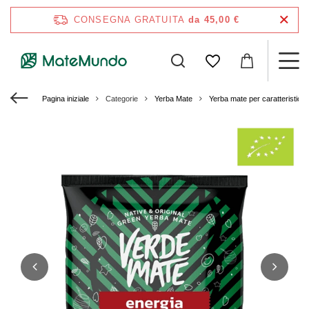
CONSEGNA GRATUITA
da 45,00 €
Pagina iniziale
Categorie
Yerba Mate
Yerba mate per caratteristich