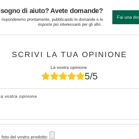
isogno di aiuto? Avete domande?
Fai una d
 risponderemo prontamente, pubblicando le domande e le
risposte più interessanti per gli altri..
SCRIVI LA TUA OPINIONE
La vostra opinione:
5/5
la vostra opinione
 foto del vostro prodotto: