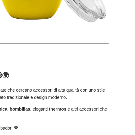
🌍
te che cercano accessori di alta qualità con uno stile
ato tradizionale e design moderno.
mica
,
bombillas
, eleganti
thermos
e altri accessori che
bador
! 💖