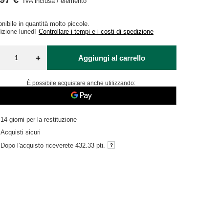
IVA inclusa
/
elemento
nibile in quantità molto piccole
izione
lunedì
Controllare i tempi e i costi di spedizione
+
Aggiungi al carrello
È possibile acquistare anche utilizzando:
14
giorni per la restituzione
Acquisti sicuri
Dopo l'acquisto riceverete
432.33 pti.