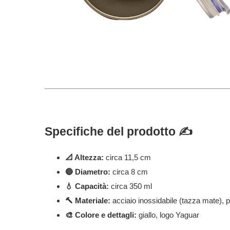
Specifiche del prodotto ✍️
📐 Altezza:
circa 11,5 cm
🔵 Diametro:
circa 8 cm
💧 Capacità:
circa 350 ml
🔨 Materiale:
acciaio inossidabile (tazza mate), 
🎨 Colore e dettagli:
giallo, logo
Yaguar