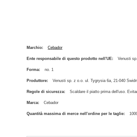
Marchio
Cebador
Ente responsabile di questo prodotto nell'UE
Venusti sp.
Forma
no. 1
Produttore
Venusti sp. z o.o. ul. Tygrysia 6a, 21-040 Św
Regole di sicurezza
Scaldare il piatto prima dell'uso. Evitar
Marca
Cebador
Quantità massima di merce nell'ordine per le taglie
100