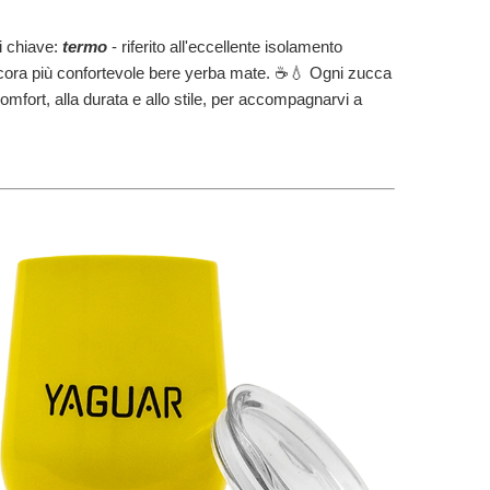
i chiave:
termo
- riferito all'eccellente isolamento
ncora più confortevole bere yerba mate. ☕💧 Ogni zucca
omfort, alla durata e allo stile, per accompagnarvi a