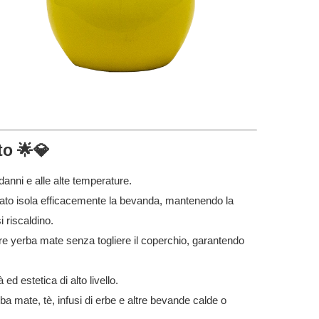
to 🌟💎
 danni e alle alte temperature.
strato isola efficacemente la bevanda, mantenendo la
 riscaldino.
re yerba mate senza togliere il coperchio, garantendo
 ed estetica di alto livello.
ba mate, tè, infusi di erbe e altre bevande calde o