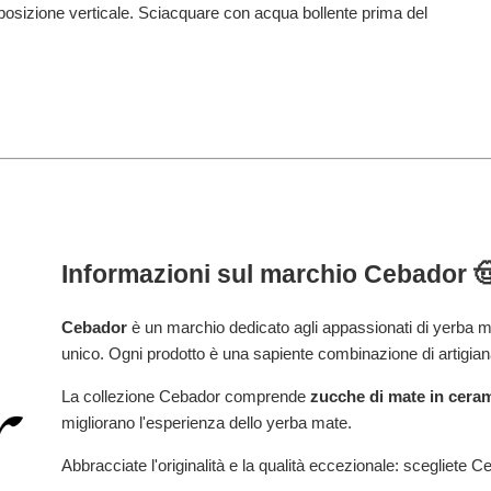
 posizione verticale. Sciacquare con acqua bollente prima del
Informazioni sul marchio
Cebador

Cebador
è un marchio dedicato agli appassionati di yerba ma
unico. Ogni prodotto è una sapiente combinazione di artigian
La collezione
Cebador
comprende
zucche di mate in cera
migliorano l'esperienza dello yerba mate.
Abbracciate l'originalità e la qualità eccezionale: scegliete
Ce