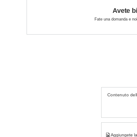
Avete b
Fate una domanda e noi
Contenuto del
Aggiungete la