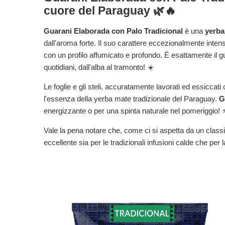
cuore del Paraguay 🌿🔥
Guarani Elaborada con Palo Tradicional
è una
yerba
dall'aroma forte. Il suo carattere eccezionalmente intenso d
con un profilo affumicato e profondo. È esattamente il g
quotidiani, dall'alba al tramonto! ☀️
Le foglie e gli steli, accuratamente lavorati ed essicca
l'essenza della yerba mate tradizionale del Paraguay.
G
energizzante o per una spinta naturale nel pomeriggio! 
Vale la pena notare che, come ci si aspetta da un clas
eccellente sia per le tradizionali infusioni calde che per