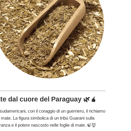
ate dal cuore del Paraguay 🌿🧉
 sudamericani, con il coraggio di un guerriero, il richiamo
a mate. La figura simbolica di un tribù Guarani sulla
anza e il potere nascosto nelle foglie di mate. 🍃👹