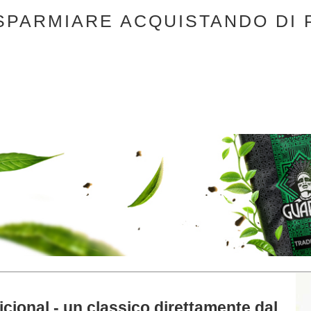
SPARMIARE ACQUISTANDO DI 
cional - un classico direttamente dal