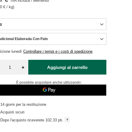
IVA inclusa
/
elemento
0 € / kg)
g
adicional Elaborada Con Palo
izione
lunedì
Controllare i tempi e i costi di spedizione
+
Aggiungi al carrello
È possibile acquistare anche utilizzando:
14
giorni per la restituzione
Acquisti sicuri
Dopo l'acquisto riceverete
102.33 pti.