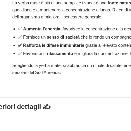
La yerba mate è più di una semplice tisana: è una
fonte natur
quotidiana e a mantenere la concentrazione a lungo. Ricca di vi
dell'organismo e migliora il benessere generale.
✅
Aumenta l'energia
, favorisce la concentrazione e la crea
✅ Fornisce un
senso di sazietà
che lo rende un compagno i
✅ Rafforza le difese immunitarie
grazie all'elevato conten
✅ Favorisce
il rilassamento
e migliora la concentrazione: l'
Scegliendo la yerba mate, si abbraccia un rituale di salute, ene
secolari del Sud America.
riori dettagli ✍️