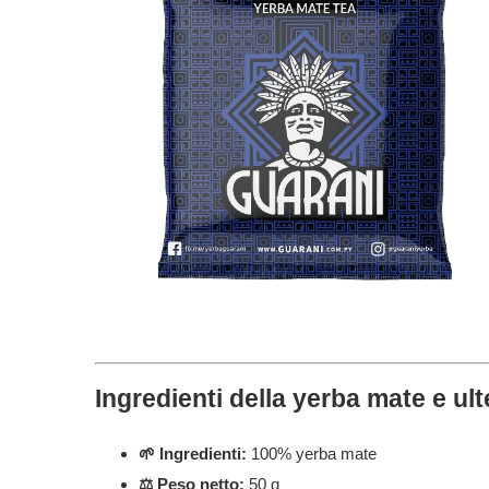
Ingredienti della yerba mate e ulte
🌱 Ingredienti:
100% yerba mate
⚖️ Peso netto:
50 g