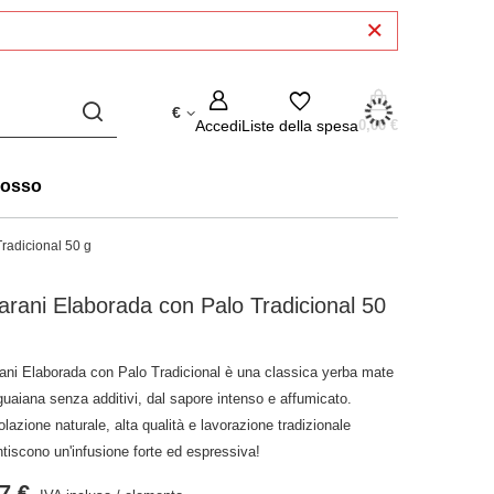
€
Accedi
Liste della spesa
0,00 €
rosso
radicional 50 g
rani Elaborada con Palo Tradicional 50
ani Elaborada con Palo Tradicional è una classica yerba mate
guaiana senza additivi, dal sapore intenso e affumicato.
lazione naturale, alta qualità e lavorazione tradizionale
tiscono un'infusione forte ed espressiva!
7 €