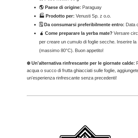
🌎 Paese di origine:
Paraguay
🏭 Prodotto per:
Venusti Sp. z o.o.
🗓️ Da consumarsi preferibilmente entro:
Data d
🧉 Come preparare la yerba mate?
Versare circ
per creare un cumulo di foglie secche. Inserire l
(massimo 80°C). Buon appetito!
❄️ Un'alternativa rinfrescante per le giornate calde:
P
acqua o succo di frutta ghiacciati sulle foglie, aggiunget
un'esperienza rinfrescante senza precedenti!