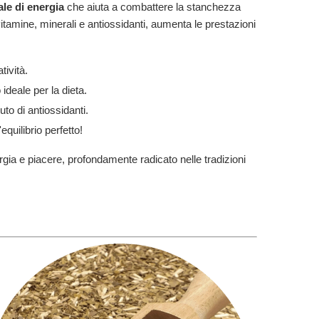
ale di energia
che aiuta a combattere la stanchezza
tamine, minerali e antiossidanti, aumenta le prestazioni
tività.
deale per la dieta.
uto di antiossidanti.
equilibrio perfetto!
rgia e piacere, profondamente radicato nelle tradizioni