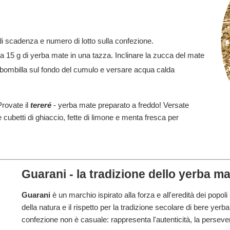
i scadenza e numero di lotto sulla confezione.
a 15 g di yerba mate in una tazza. Inclinare la zucca del mate
a bombilla sul fondo del cumulo e versare acqua calda
rovate il
tereré
- yerba mate preparato a freddo! Versate
e cubetti di ghiaccio, fette di limone e menta fresca per
Guarani - la tradizione dello yerba m
Guarani
è un marchio ispirato alla forza e all'eredità dei popoli
della natura e il rispetto per la tradizione secolare di bere yerb
confezione non è casuale: rappresenta l'autenticità, la persever