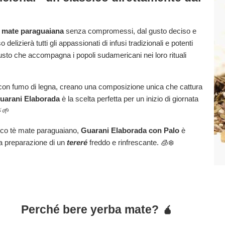
 mate paraguaiana
senza compromessi, dal gusto deciso e
elizierà tutti gli appassionati di infusi tradizionali e potenti
usto che accompagna i popoli sudamericani nei loro rituali
ti con fumo di legna, creano una composizione unica che cattura
uarani Elaborada
è la scelta perfetta per un inizio di giornata
⚡🌱
sico tè mate paraguaiano,
Guarani Elaborada con Palo
è
 la preparazione di un
tereré
freddo e rinfrescante. 🧊❄️
Perché bere yerba mate? 🧉