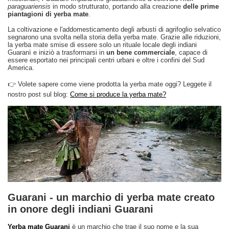
paraguariensis
in modo strutturato, portando alla creazione
delle prime
piantagioni di yerba mate
.
La coltivazione e l'addomesticamento degli arbusti di agrifoglio selvatico
segnarono una svolta nella storia della yerba mate. Grazie alle riduzioni,
la yerba mate smise di essere solo un rituale locale degli indiani
Guaranì e iniziò a trasformarsi in
un bene commerciale
, capace di
essere esportato nei principali centri urbani e oltre i confini del Sud
America.
👉 Volete sapere come viene prodotta la yerba mate oggi? Leggete il
nostro post sul blog:
Come si produce la yerba mate?
Guarani - un marchio di yerba mate creato
in onore degli indiani Guarani
Yerba mate Guarani
è un marchio che trae il suo nome e la sua