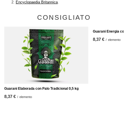
Encyclopaedia Britannica
.
CONSIGLIATO
Guarani Energia con 
8,37 €
/
elemento
Guarani Elaborada con Palo Tradicional 0,5 kg
8,37 €
/
elemento