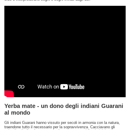
Yerba mate - un dono degli indiani Guarani
al mondo
Gli indiani Guarani hanno vissuto per secoli in armonia con la natura,
traendone tutto il necessario per la sopravvivenza. Cacciavano gli