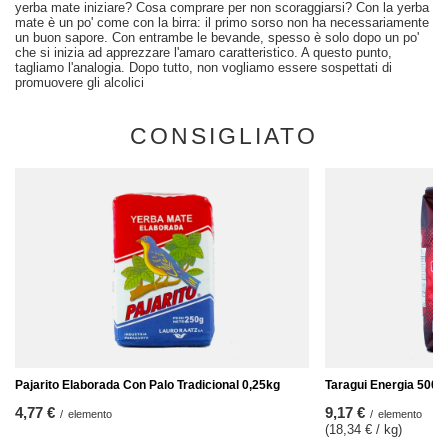
yerba mate iniziare? Cosa comprare per non scoraggiarsi? Con la yerba
mate è un po' come con la birra: il primo sorso non ha necessariamente
un buon sapore. Con entrambe le bevande, spesso è solo dopo un po'
che si inizia ad apprezzare l'amaro caratteristico. A questo punto,
tagliamo l'analogia. Dopo tutto, non vogliamo essere sospettati di
promuovere gli alcolici
CONSIGLIATO
Pajarito Elaborada Con Palo Tradicional 0,25kg
Taragui Energia 500g
4,77 €
9,17 €
/
elemento
/
elemento
(18,34 € / kg
)