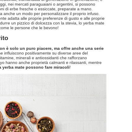
oggi, nei mercati paraguaiani o argentini, si possono
oni di erbe fresche o essiccate, preparate a mano.
ma anche un modo per personalizzare il proprio infuso.
e adatta alle proprie preferenze di gusto e alle proprie
odurre un pizzico di dolcezza con la stevia, lo yerba mate
come le persone che le bevono!
ito
on è solo un puro piacere, ma offre anche una serie
he influiscono positivamente su diverse aree del
tamine, minerali e antiossidanti che rafforzano
 yuyo hanno anche proprietà calmanti e rilassanti, mentre
la yerba mate possono fare miracoli
!