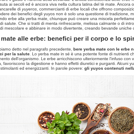
suta ai secoli ed è ancora viva nella cultura latina del tè mate. Ancora 
ancarelle di
yuyeros
, commercianti di erbe locali che offrono composizi
godere dei benefici degli yuyos non è solo una questione di tradizione, 
do erbe alla yerba mate, chiunque può creare una miscela perfettament
di salute. Che si tratti di menta rinfrescante, melissa calmante o di intr
di mescolare e abbinare in modo divertente, creando bevande uniche 
mate alle erbe: benefici per il corpo e lo spir
iamo detto nel paragrafo precedente,
bere yerba mate con le erbe n
ci per la salute
. Lo yerba mate in sé è una potente fonte di nutrienti c
ento dell'organismo. Le erbe arricchiscono ulteriormente l'infuso con vi
à, favoriscono la digestione e hanno effetti diuretici e purganti. Alcuni
o stimolanti ed energizzanti. In parole povere:
gli yuyos contenuti nel