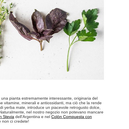
è una pianta estremamente interessante, originaria del
e vitamine, minerali e antiossidanti, ma ciò che la rende
o di yerba mate, introduce un piacevole retrogusto dolce,
o. Naturalmente, nel nostro negozio non potevano mancare
n Stevia
dell'Argentina e nel
Colón Compuesta con
 non ci credete!