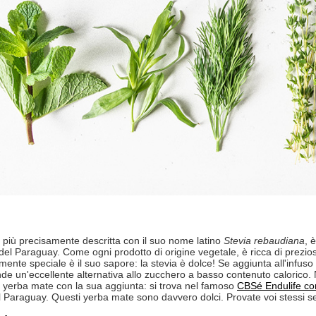
, più precisamente descritta con il suo nome latino
Stevia rebaudiana
, 
 del Paraguay. Come ogni prodotto di origine vegetale, è ricca di prezios
rmente speciale è il suo sapore: la stevia è dolce! Se aggiunta all'infus
nde un'eccellente alternativa allo zucchero a basso contenuto caloric
di yerba mate con la sua aggiunta: si trova nel famoso
CBSé Endulife co
 Paraguay. Questi yerba mate sono davvero dolci. Provate voi stessi se