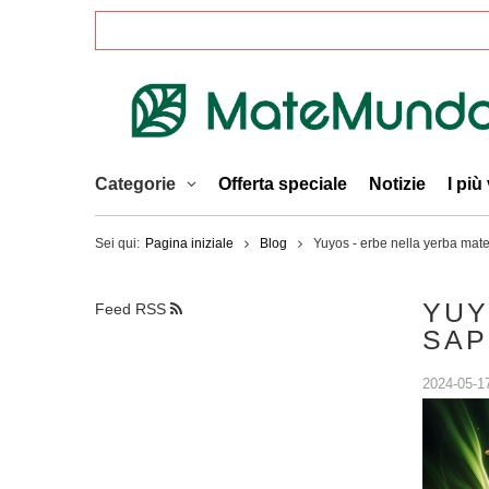
Categorie
Offerta speciale
Notizie
I più
Sei qui:
Pagina iniziale
Blog
Yuyos - erbe nella yerba mate.
YUY
Feed RSS
SAP
2024-05-1