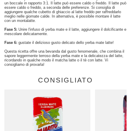
un boccale in rapporto 3:1. Il latte può essere caldo o freddo. Il latte può
essere caldo o freddo, a seconda delle preferenze. Si consiglia di
aggiungere qualche cubetto di ghiaccio al latte freddo per raffreddarlo
meglio nelle giornate calde. In alternativa, è possibile montare il latte
con un montalatte.
Fase 5:
Unire l'infuso di yerba mate e il latte, aggiungere il dolcificante e
mescolare delicatamente.
Fase 6:
gustate il delizioso gusto delicato dello yerba mate latte!
Questa ricetta offre una bevanda dal gusto fenomenale, che combina il
sapore leggermente terroso della yerba mate e la delicatezza del latte,
ricordando in qualche modo il matcha latte o il tè con latte. Vi
consigliamo di provarla!
CONSIGLIATO