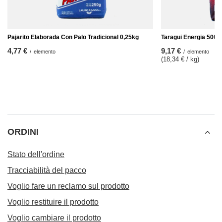
Pajarito Elaborada Con Palo Tradicional 0,25kg
Taragui Energia 500g
4,77 €
9,17 €
/
elemento
/
elemento
(18,34 € / kg
)
ORDINI
Stato dell'ordine
Tracciabilità del pacco
Voglio fare un reclamo sul prodotto
Voglio restituire il prodotto
Voglio cambiare il prodotto