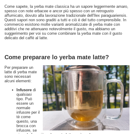
Come sapete, la yerba mate classica ha un sapore leggermente amaro,
spesso con note erbacee e ancor più spesso con un retrogusto
affumicato, dovuto alla lavorazione tradizionale dell'Ilex paraguariensis.
Questi sapori non sono graditi a tutti e ciò è del tutto comprensibile. In
commercio esistono molte varianti aromatizzate di yerba mate con
additivi che ne attenuano notevolmente il gusto, ma abbiamo un
suggerimento per voi su come combinare la yerba mate con il gusto
delicato del caffè al latte.
Come preparare lo yerba mate latte?
Per preparare un
latte di yerba mate
sono necessari
alcuni elementi:
Infusore
di
qualsiasi
tipo. Può
essere un
normale
infusore per il
tè come
questo, una
brocca con
infusore, se