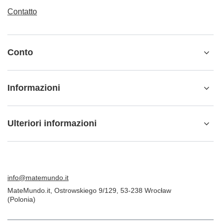
Contatto
Conto
Informazioni
Ulteriori informazioni
info@matemundo.it
MateMundo.it
,
Ostrowskiego 9/129
,
53-238
Wrocław
(Polonia)