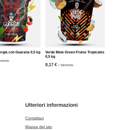
ergia con Guarana 0,5 kg
Verde Mate Green Frutos Tropicales
0,5 kg
emento
8,17 €
/
elemento
Ulteriori informazioni
Contattaci
Mappa del sito