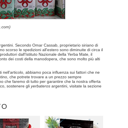
s.com)
rgentini. Secondo Omar Cassab, proprietario siriano di
 scorso le spedizioni all'estero sono diminuite di circa il
oduttori dall'Istituto Nazionale della Yerba Mate, il
onto dei costi della manodopera, che sono molto più alti
i nell'articolo, abbiamo poca influenza sui fattori che ne
tino, che potrete trovare a un prezzo sempre
mo che faremo di tutto per garantire che la nostra offerta
co, sostenere gli
yerbateros
argentini, visitate la sezione
TO