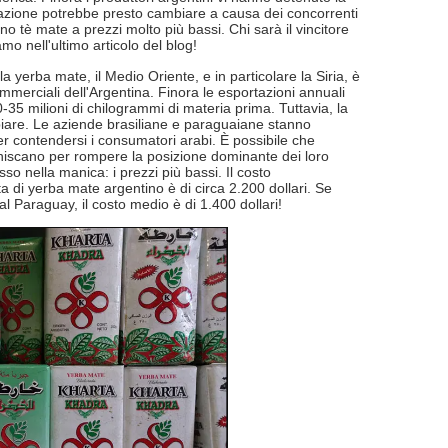
uazione potrebbe presto cambiare a causa dei concorrenti
no tè mate a prezzi molto più bassi. Chi sarà il vincitore
mo nell'ultimo articolo del blog!
a yerba mate, il Medio Oriente, e in particolare la Siria, è
mmerciali dell'Argentina. Finora le esportazioni annuali
35 milioni di chilogrammi di materia prima. Tuttavia, la
iare. Le aziende brasiliane e paraguaiane stanno
 contendersi i consumatori arabi. È possibile che
niscano per rompere la posizione dominante dei loro
so nella manica: i prezzi più bassi. Il costo
ta di yerba mate argentino è di circa 2.200 dollari. Se
al Paraguay, il costo medio è di 1.400 dollari!