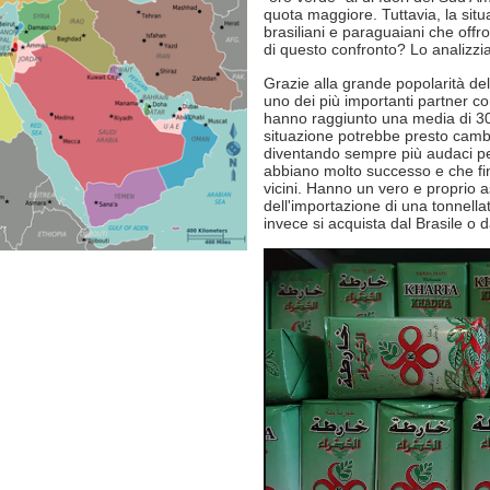
quota maggiore. Tuttavia, la sit
brasiliani e paraguaiani che offro
di questo confronto? Lo analizzia
Grazie alla grande popolarità dell
uno dei più importanti partner co
hanno raggiunto una media di 30-
situazione potrebbe presto camb
diventando sempre più audaci per
abbiano molto successo e che fi
vicini. Hanno un vero e proprio as
dell'importazione di una tonnella
invece si acquista dal Brasile o d