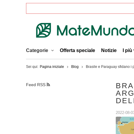
Categorie
Offerta speciale
Notizie
I più
Sei qui:
Pagina iniziale
Blog
Brasile e Paraguay sfidano i p
BRA
Feed RSS
ARG
DEL
2022-08-0