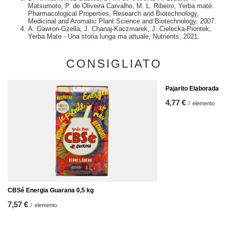
Matsumoto, P. de Oliveira Carvalho, M. L. Ribeiro, Yerba maté:
Pharmacological Properties, Research and Biotechnology,
Medicinal and Aromatic Plant Science and Biotechnology, 2007.
A. Gawron-Gzella, J. Chanaj-Kaczmarek, J. Cielecka-Piontek,
Yerba Mate - Una storia lunga ma attuale, Nutrients, 2021.
CONSIGLIATO
Pajarito Elaborada Co
4,77 €
/
elemento
CBSé Energia Guarana 0,5 kg
7,57 €
/
elemento