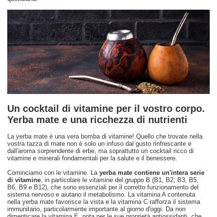
Un cocktail di vitamine per il vostro corpo.
Yerba mate e una ricchezza di nutrienti
La yerba mate è una vera bomba di vitamine! Quello che trovate nella
vostra tazza di mate non è solo un infuso dal gusto rinfrescante e
dall'aroma sorprendente di erbe, ma soprattutto un cocktail ricco di
vitamine e minerali fondamentali per la salute e il benessere.
Cominciamo con le vitamine. La
yerba mate contiene un'intera serie
di vitamine
, in particolare le vitamine del gruppo B (B1, B2, B3, B5,
B6, B9 e B12), che sono essenziali per il corretto funzionamento del
sistema nervoso e aiutano il metabolismo. La vitamina A contenuta
nella yerba mate favorisce la vista e la vitamina C rafforza il sistema
immunitario, particolarmente importante al giorno d'oggi. Da non
dimenticare la vitamina E, nota per le sue proprietà antiossidanti, che