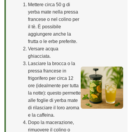
Mettere circa 50 g di
yerba mate nella pressa
francese o nel colino per
il tè. È possibile
aggiungere anche la
frutta o le erbe preferite.
Versare acqua
ghiacciata.
Lasciare la brocca o la
pressa francese in
frigorifero per circa 12
ore (idealmente per tutta
la notte): questo permette
alle foglie di yerba mate
di rilasciare il loro aroma
e la caffeina.
Dopo la macerazione,
rimuovere il colino o