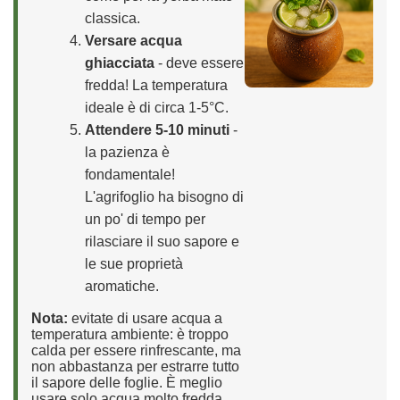
classica.
Versare acqua
ghiacciata
- deve essere
fredda! La temperatura
ideale è di circa 1-5°C.
Attendere 5-10 minuti
-
la pazienza è
fondamentale!
L'agrifoglio ha bisogno di
un po' di tempo per
rilasciare il suo sapore e
le sue proprietà
aromatiche.
Nota:
evitate di usare acqua a
temperatura ambiente: è troppo
calda per essere rinfrescante, ma
non abbastanza per estrarre tutto
il sapore delle foglie. È meglio
usare solo acqua molto fredda