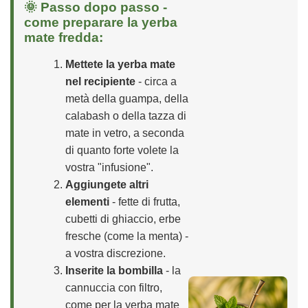
🌞 Passo dopo passo -
come preparare la yerba
mate fredda:
Mettete la yerba mate
nel recipiente
- circa a
metà della guampa, della
calabash o della tazza di
mate in vetro, a seconda
di quanto forte volete la
vostra "infusione".
Aggiungete altri
elementi
- fette di frutta,
cubetti di ghiaccio, erbe
fresche (come la menta) -
a vostra discrezione.
Inserite la bombilla
- la
cannuccia con filtro,
come per la yerba mate