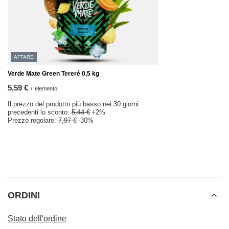
AFFARE
Verde Mate Green Tereré 0,5 kg
5,59 €
/
elemento
Il prezzo del prodotto più basso nei 30 giorni
precedenti lo sconto:
5,44 €
+2%
Prezzo regolare:
7,97 €
-30%
ORDINI
Stato dell'ordine