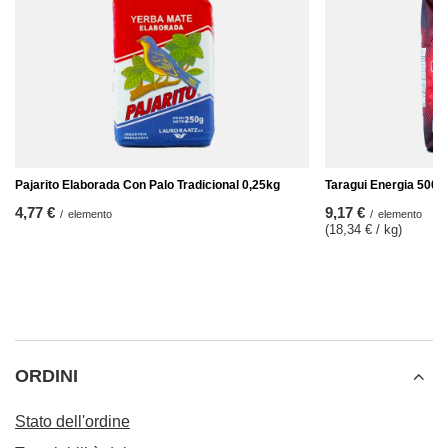
Pajarito Elaborada Con Palo Tradicional 0,25kg
Taragui Energia 500g
4,77 €
9,17 €
/
elemento
/
elemento
(18,34 € / kg
)
ORDINI
Stato dell'ordine